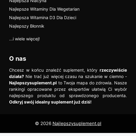
Najlepsza Niacyna
Najlepsze Witaminy Dla Wegetarian
Najlepsza Witamina D3 Dla Dzieci
Najlepszy Błonnik
...i wiele więcej!
O nas
Chcesz w końcu znaleźć suplement, który
rzeczywiście
działa?
Nie trać już więcej czasu na szukanie w ciemno -
Najlepszysuplement.pl
to Twoja mapa do zdrowia. Nasze
rankingi opracowane przez ekspertów ułatwią Ci wybór
najlepszego produktu od sprawdzonego producenta.
Odkryj swój idealny suplement już dziś!
© 2026
Najlepszysuplement.pl