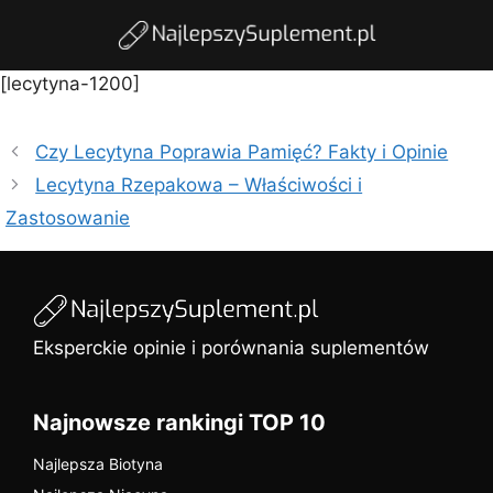
[lecytyna-1200]
Czy Lecytyna Poprawia Pamięć? Fakty i Opinie
Lecytyna Rzepakowa – Właściwości i
Zastosowanie
Eksperckie opinie i porównania suplementów
Najnowsze rankingi TOP 10
Najlepsza Biotyna