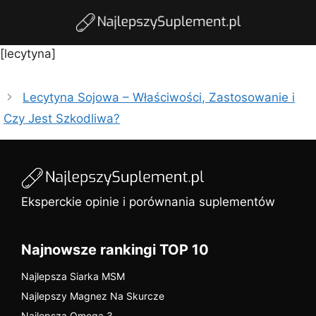
[lecytyna]
Lecytyna Sojowa – Właściwości, Zastosowanie i
Czy Jest Szkodliwa?
Eksperckie opinie i porównania suplementów
Najnowsze rankingi TOP 10
Najlepsza Siarka MSM
Najlepszy Magnez Na Skurcze
Najlepsza Omega 3