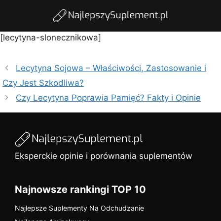
[lecytyna-slonecznikowa]
Lecytyna Sojowa – Właściwości, Zastosowanie i
Czy Jest Szkodliwa?
Czy Lecytyna Poprawia Pamięć? Fakty i Opinie
Eksperckie opinie i porównania suplementów
Najnowsze rankingi TOP 10
Najlepsze Suplementy Na Odchudzanie