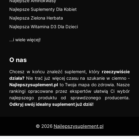
Najlepsze Aminokwasy
Najlepsze Suplementy Dla Kobiet
Najlepsza Zielona Herbata
Najlepsza Witamina D3 Dla Dzieci
...i wiele więcej!
O nas
Chcesz w końcu znaleźć suplement, który
rzeczywiście
działa?
Nie trać już więcej czasu na szukanie w ciemno -
Najlepszysuplement.pl
to Twoja mapa do zdrowia. Nasze
rankingi opracowane przez ekspertów ułatwią Ci wybór
najlepszego produktu od sprawdzonego producenta.
Odkryj swój idealny suplement już dziś!
© 2026
Najlepszysuplement.pl