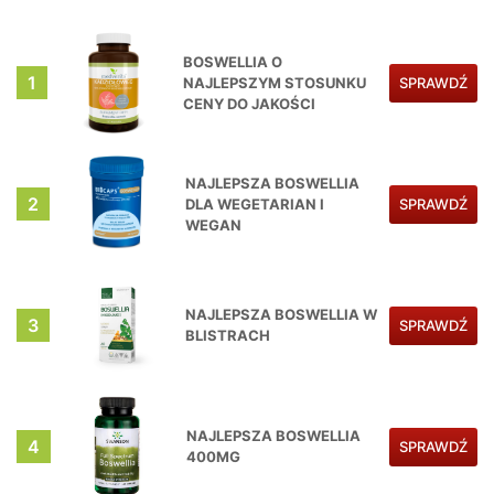
BOSWELLIA O
1
NAJLEPSZYM STOSUNKU
SPRAWDŹ
CENY DO JAKOŚCI
NAJLEPSZA BOSWELLIA
2
DLA WEGETARIAN I
SPRAWDŹ
WEGAN
NAJLEPSZA BOSWELLIA W
3
SPRAWDŹ
BLISTRACH
NAJLEPSZA BOSWELLIA
4
SPRAWDŹ
400MG