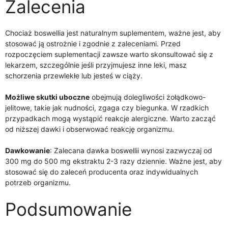
Zalecenia
Chociaż boswellia jest naturalnym suplementem, ważne jest, aby
stosować ją ostrożnie i zgodnie z zaleceniami. Przed
rozpoczęciem suplementacji zawsze warto skonsultować się z
lekarzem, szczególnie jeśli przyjmujesz inne leki, masz
schorzenia przewlekłe lub jesteś w ciąży.
Możliwe skutki uboczne
obejmują dolegliwości żołądkowo-
jelitowe, takie jak nudności, zgaga czy biegunka. W rzadkich
przypadkach mogą wystąpić reakcje alergiczne. Warto zacząć
od niższej dawki i obserwować reakcję organizmu.
Dawkowanie
: Zalecana dawka boswellii wynosi zazwyczaj od
300 mg do 500 mg ekstraktu 2-3 razy dziennie. Ważne jest, aby
stosować się do zaleceń producenta oraz indywidualnych
potrzeb organizmu.
Podsumowanie