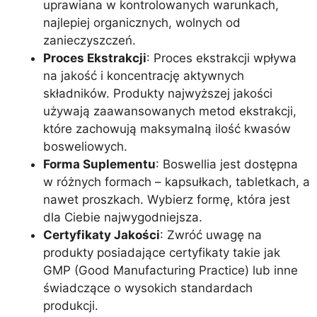
uprawiana w kontrolowanych warunkach,
najlepiej organicznych, wolnych od
zanieczyszczeń.
Proces Ekstrakcji
: Proces ekstrakcji wpływa
na jakość i koncentrację aktywnych
składników. Produkty najwyższej jakości
używają zaawansowanych metod ekstrakcji,
które zachowują maksymalną ilość kwasów
bosweliowych.
Forma Suplementu
: Boswellia jest dostępna
w różnych formach – kapsułkach, tabletkach, a
nawet proszkach. Wybierz formę, która jest
dla Ciebie najwygodniejsza.
Certyfikaty Jakości
: Zwróć uwagę na
produkty posiadające certyfikaty takie jak
GMP (Good Manufacturing Practice) lub inne
świadczące o wysokich standardach
produkcji.