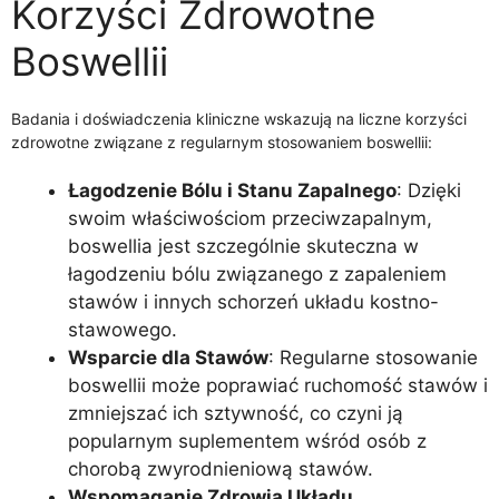
Korzyści Zdrowotne
Boswellii
Badania i doświadczenia kliniczne wskazują na liczne korzyści
zdrowotne związane z regularnym stosowaniem boswellii:
Łagodzenie Bólu i Stanu Zapalnego
: Dzięki
swoim właściwościom przeciwzapalnym,
boswellia jest szczególnie skuteczna w
łagodzeniu bólu związanego z zapaleniem
stawów i innych schorzeń układu kostno-
stawowego.
Wsparcie dla Stawów
: Regularne stosowanie
boswellii może poprawiać ruchomość stawów i
zmniejszać ich sztywność, co czyni ją
popularnym suplementem wśród osób z
chorobą zwyrodnieniową stawów.
Wspomaganie Zdrowia Układu