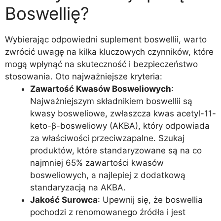
Boswellię?
Wybierając odpowiedni suplement boswellii, warto
zwrócić uwagę na kilka kluczowych czynników, które
mogą wpłynąć na skuteczność i bezpieczeństwo
stosowania. Oto najważniejsze kryteria:
Zawartość Kwasów Bosweliowych
:
Najważniejszym składnikiem boswellii są
kwasy bosweliowe, zwłaszcza kwas acetyl-11-
keto-β-bosweliowy (AKBA), który odpowiada
za właściwości przeciwzapalne. Szukaj
produktów, które standaryzowane są na co
najmniej 65% zawartości kwasów
bosweliowych, a najlepiej z dodatkową
standaryzacją na AKBA.
Jakość Surowca
: Upewnij się, że boswellia
pochodzi z renomowanego źródła i jest