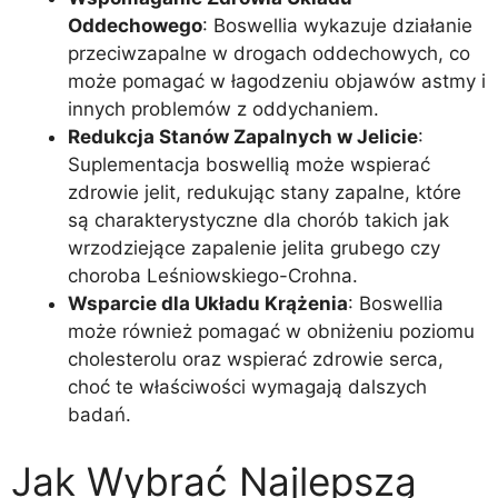
Oddechowego
: Boswellia wykazuje działanie
przeciwzapalne w drogach oddechowych, co
może pomagać w łagodzeniu objawów astmy i
innych problemów z oddychaniem.
Redukcja Stanów Zapalnych w Jelicie
:
Suplementacja boswellią może wspierać
zdrowie jelit, redukując stany zapalne, które
są charakterystyczne dla chorób takich jak
wrzodziejące zapalenie jelita grubego czy
choroba Leśniowskiego-Crohna.
Wsparcie dla Układu Krążenia
: Boswellia
może również pomagać w obniżeniu poziomu
cholesterolu oraz wspierać zdrowie serca,
choć te właściwości wymagają dalszych
badań.
Jak Wybrać Najlepszą