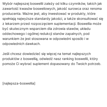
Wybór najlepszej boswellii zależy od kilku czynników, takich jak
zawartość kwasów bosweliowych, jakość surowca oraz renoma
producenta. Ważne jest, aby inwestować w produkty, które
spełniają najwyższe standardy jakości, a także skonsultować się
z lekarzem przed rozpoczęciem suplementacji. Boswellia może
być skutecznym wsparciem dla zdrowia stawów, układu
oddechowego i ogólnej redukcji stanów zapalnych, pod
warunkiem że jest stosowana w odpowiedni sposób i w
odpowiednich dawkach.
Jeśli chcesz dowiedzieć się więcej na temat najlepszych
produktów z boswellią, odwiedź nasz ranking boswellii, który
pomoże Ci wybrać suplement dopasowany do Twoich potrzeb.
[najlepsza-boswellia]