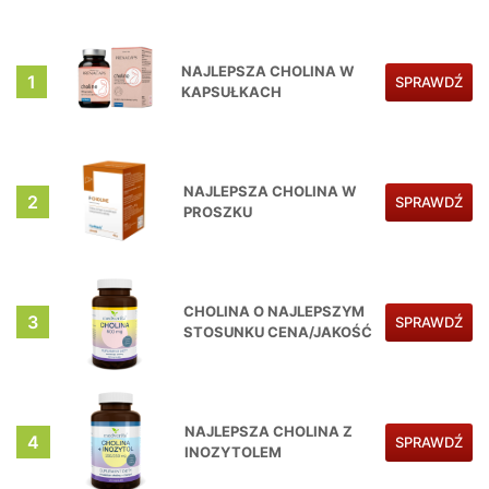
NAJLEPSZA CHOLINA W
1
SPRAWDŹ
KAPSUŁKACH
NAJLEPSZA CHOLINA W
2
SPRAWDŹ
PROSZKU
CHOLINA O NAJLEPSZYM
3
SPRAWDŹ
STOSUNKU CENA/JAKOŚĆ
NAJLEPSZA CHOLINA Z
4
SPRAWDŹ
INOZYTOLEM