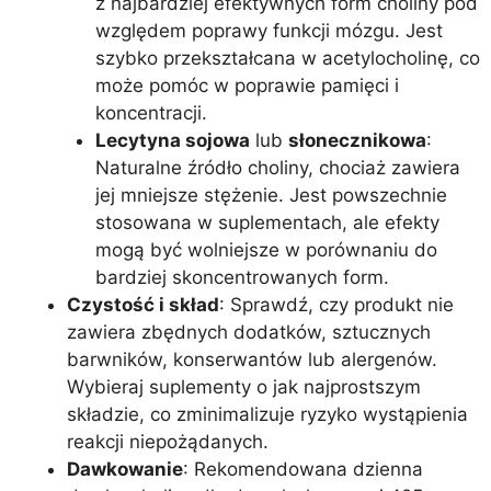
z najbardziej efektywnych form choliny pod
względem poprawy funkcji mózgu. Jest
szybko przekształcana w acetylocholinę, co
może pomóc w poprawie pamięci i
koncentracji.
Lecytyna sojowa
lub
słonecznikowa
:
Naturalne źródło choliny, chociaż zawiera
jej mniejsze stężenie. Jest powszechnie
stosowana w suplementach, ale efekty
mogą być wolniejsze w porównaniu do
bardziej skoncentrowanych form.
Czystość i skład
: Sprawdź, czy produkt nie
zawiera zbędnych dodatków, sztucznych
barwników, konserwantów lub alergenów.
Wybieraj suplementy o jak najprostszym
składzie, co zminimalizuje ryzyko wystąpienia
reakcji niepożądanych.
Dawkowanie
: Rekomendowana dzienna