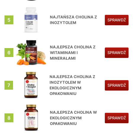
NAJTAŃSZA CHOLINA Z
5
SPRAWDŹ
INOZYTOLEM
NAJLEPSZA CHOLINA Z
6
WITAMINAMI I
SPRAWDŹ
MINERAŁAMI
NAJLEPSZA CHOLINA Z
INOZYTOLEM W
7
SPRAWDŹ
EKOLOGICZNYM
OPAKOWANIU
NAJLEPSZA CHOLINA W
8
EKOLOGICZNYM
SPRAWDŹ
OPAKOWANIU