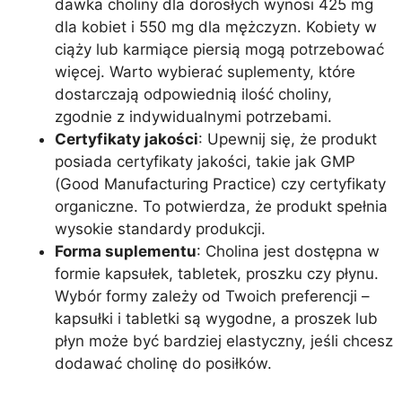
dawka choliny dla dorosłych wynosi 425 mg
dla kobiet i 550 mg dla mężczyzn. Kobiety w
ciąży lub karmiące piersią mogą potrzebować
więcej. Warto wybierać suplementy, które
dostarczają odpowiednią ilość choliny,
zgodnie z indywidualnymi potrzebami.
Certyfikaty jakości
: Upewnij się, że produkt
posiada certyfikaty jakości, takie jak GMP
(Good Manufacturing Practice) czy certyfikaty
organiczne. To potwierdza, że produkt spełnia
wysokie standardy produkcji.
Forma suplementu
: Cholina jest dostępna w
formie kapsułek, tabletek, proszku czy płynu.
Wybór formy zależy od Twoich preferencji –
kapsułki i tabletki są wygodne, a proszek lub
płyn może być bardziej elastyczny, jeśli chcesz
dodawać cholinę do posiłków.