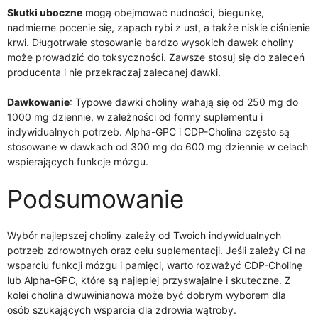
Skutki uboczne
mogą obejmować nudności, biegunkę,
nadmierne pocenie się, zapach rybi z ust, a także niskie ciśnienie
krwi. Długotrwałe stosowanie bardzo wysokich dawek choliny
może prowadzić do toksyczności. Zawsze stosuj się do zaleceń
producenta i nie przekraczaj zalecanej dawki.
Dawkowanie
: Typowe dawki choliny wahają się od 250 mg do
1000 mg dziennie, w zależności od formy suplementu i
indywidualnych potrzeb. Alpha-GPC i CDP-Cholina często są
stosowane w dawkach od 300 mg do 600 mg dziennie w celach
wspierających funkcje mózgu.
Podsumowanie
Wybór najlepszej choliny zależy od Twoich indywidualnych
potrzeb zdrowotnych oraz celu suplementacji. Jeśli zależy Ci na
wsparciu funkcji mózgu i pamięci, warto rozważyć CDP-Cholinę
lub Alpha-GPC, które są najlepiej przyswajalne i skuteczne. Z
kolei cholina dwuwinianowa może być dobrym wyborem dla
osób szukających wsparcia dla zdrowia wątroby.