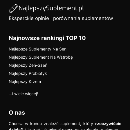
Eksperckie opinie i porównania suplementów
Najnowsze rankingi TOP 10
Najlepsze Suplementy Na Sen
Najlepszy Suplement Na Wątrobę
Najlepszy Żeń-Szeń
Najlepszy Probiotyk
Najlepszy Krzem
...i wiele więcej!
O nas
Chcesz w końcu znaleźć suplement, który
rzeczywiście
działa?
Nie trać już więcej czasu na szukanie w ciemno -