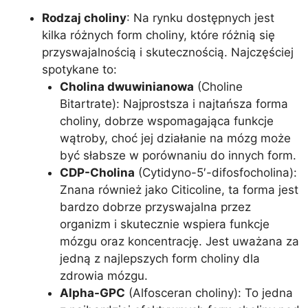
Rodzaj choliny
: Na rynku dostępnych jest
kilka różnych form choliny, które różnią się
przyswajalnością i skutecznością. Najczęściej
spotykane to:
Cholina dwuwinianowa
(Choline
Bitartrate): Najprostsza i najtańsza forma
choliny, dobrze wspomagająca funkcje
wątroby, choć jej działanie na mózg może
być słabsze w porównaniu do innych form.
CDP-Cholina
(Cytidyno-5′-difosfocholina):
Znana również jako Citicoline, ta forma jest
bardzo dobrze przyswajalna przez
organizm i skutecznie wspiera funkcje
mózgu oraz koncentrację. Jest uważana za
jedną z najlepszych form choliny dla
zdrowia mózgu.
Alpha-GPC
(Alfosceran choliny): To jedna