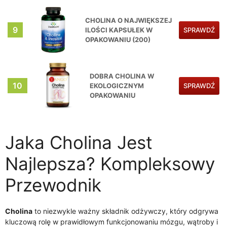
CHOLINA O NAJWIĘKSZEJ
9
ILOŚCI KAPSUŁEK W
SPRAWDŹ
OPAKOWANIU (200)
DOBRA CHOLINA W
10
EKOLOGICZNYM
SPRAWDŹ
OPAKOWANIU
Jaka Cholina Jest
Najlepsza? Kompleksowy
Przewodnik
Cholina
to niezwykle ważny składnik odżywczy, który odgrywa
kluczową rolę w prawidłowym funkcjonowaniu mózgu, wątroby i