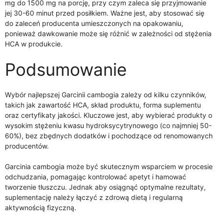
mg do 1500 mg na porcję, przy czym zaleca się przyjmowanie
jej 30-60 minut przed posiłkiem. Ważne jest, aby stosować się
do zaleceń producenta umieszczonych na opakowaniu,
ponieważ dawkowanie może się różnić w zależności od stężenia
HCA w produkcie.
Podsumowanie
Wybór najlepszej Garcinii cambogia zależy od kilku czynników,
takich jak zawartość HCA, skład produktu, forma suplementu
oraz certyfikaty jakości. Kluczowe jest, aby wybierać produkty o
wysokim stężeniu kwasu hydroksycytrynowego (co najmniej 50-
60%), bez zbędnych dodatków i pochodzące od renomowanych
producentów.
Garcinia cambogia może być skutecznym wsparciem w procesie
odchudzania, pomagając kontrolować apetyt i hamować
tworzenie tłuszczu. Jednak aby osiągnąć optymalne rezultaty,
suplementację należy łączyć z zdrową dietą i regularną
aktywnością fizyczną.