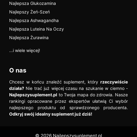
Najlepsza Glukozamina
Najlepszy Żeń-Szeń
Najlepsza Ashwagandha
Najlepsza Luteina Na Oczy
Najlepsza Żurawina
...i wiele więcej!
O nas
Chcesz w końcu znaleźć suplement, który
rzeczywiście
działa?
Nie trać już więcej czasu na szukanie w ciemno -
Najlepszysuplement.pl
to Twoja mapa do zdrowia. Nasze
rankingi opracowane przez ekspertów ułatwią Ci wybór
najlepszego produktu od sprawdzonego producenta.
Odkryj swój idealny suplement już dziś!
© 2026
Najlepszysuplement.pl