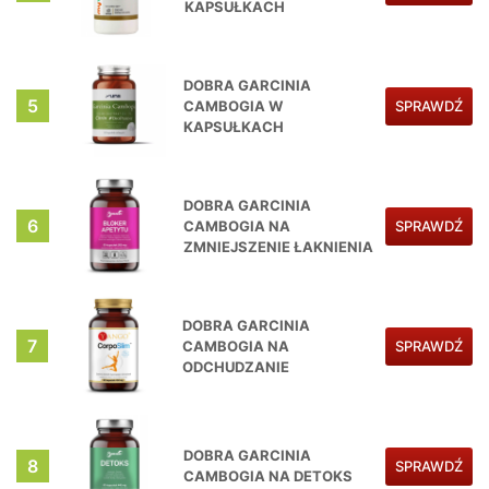
KAPSUŁKACH
DOBRA GARCINIA
5
CAMBOGIA W
SPRAWDŹ
KAPSUŁKACH
DOBRA GARCINIA
6
CAMBOGIA NA
SPRAWDŹ
ZMNIEJSZENIE ŁAKNIENIA
DOBRA GARCINIA
7
CAMBOGIA NA
SPRAWDŹ
ODCHUDZANIE
DOBRA GARCINIA
8
SPRAWDŹ
CAMBOGIA NA DETOKS