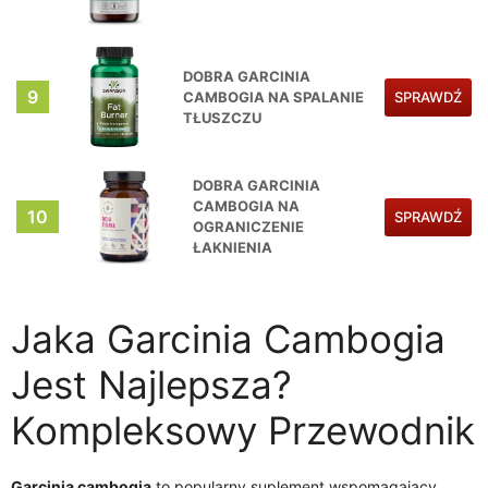
DOBRA GARCINIA
9
CAMBOGIA NA SPALANIE
SPRAWDŹ
TŁUSZCZU
DOBRA GARCINIA
CAMBOGIA NA
10
SPRAWDŹ
OGRANICZENIE
ŁAKNIENIA
Jaka Garcinia Cambogia
Jest Najlepsza?
Kompleksowy Przewodnik
Garcinia cambogia
to popularny suplement wspomagający