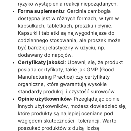
ryzyko wystąpienia reakcji niepożądanych.
Forma suplementu
: Garcinia cambogia
dostępna jest w różnych formach, w tym w
kapsułkach, tabletkach, proszku i płynie.
Kapsułki i tabletki są najwygodniejsze do
codziennego stosowania, ale proszek może
być bardziej elastyczny w użyciu, np.
dodawany do napojów.
Certyfikaty jakości
: Upewnij się, że produkt
posiada certyfikaty, takie jak GMP (Good
Manufacturing Practice) czy certyfikaty
organiczne, które gwarantują wysokie
standardy produkcji i czystość surowców.
Opinie użytkowników
: Przeglądając opinie
innych użytkowników, możesz dowiedzieć się,
które produkty są najlepiej oceniane pod
względem skuteczności i tolerancji. Warto
poszukać produktów z dużą liczbą