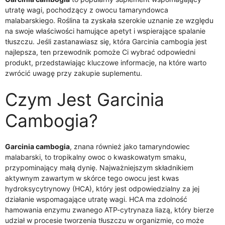
utratę wagi, pochodzący z owocu tamaryndowca
malabarskiego. Roślina ta zyskała szerokie uznanie ze względu
na swoje właściwości hamujące apetyt i wspierające spalanie
tłuszczu. Jeśli zastanawiasz się, która Garcinia cambogia jest
najlepsza, ten przewodnik pomoże Ci wybrać odpowiedni
produkt, przedstawiając kluczowe informacje, na które warto
zwrócić uwagę przy zakupie suplementu.
Czym Jest Garcinia
Cambogia?
Garcinia cambogia
, znana również jako tamaryndowiec
malabarski, to tropikalny owoc o kwaskowatym smaku,
przypominający małą dynię. Najważniejszym składnikiem
aktywnym zawartym w skórce tego owocu jest kwas
hydroksycytrynowy (HCA), który jest odpowiedzialny za jej
działanie wspomagające utratę wagi. HCA ma zdolność
hamowania enzymu zwanego ATP-cytrynaza liazą, który bierze
udział w procesie tworzenia tłuszczu w organizmie, co może