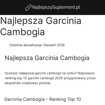
Najlepsza Garcinia
Cambogia
Ostatnia aktualizacja:
Sierpień 2026
Najlepsza Garcinia Cambogia
Szukasz najlepszej garcinii cambogii na rynku? Najnowszy
ranking top 10 garcinii cambogii 2026 przygotowany przez
ekspertów znajdziesz poniżej.
Czytaj więcej
Garcinia Cambogia - Ranking Top 10