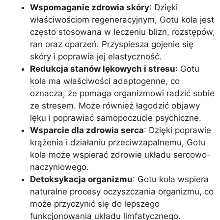
Wspomaganie zdrowia skóry
: Dzięki
właściwościom regeneracyjnym, Gotu kola jest
często stosowana w leczeniu blizn, rozstępów,
ran oraz oparzeń. Przyspiesza gojenie się
skóry i poprawia jej elastyczność.
Redukcja stanów lękowych i stresu
: Gotu
kola ma właściwości adaptogenne, co
oznacza, że pomaga organizmowi radzić sobie
ze stresem. Może również łagodzić objawy
lęku i poprawiać samopoczucie psychiczne.
Wsparcie dla zdrowia serca
: Dzięki poprawie
krążenia i działaniu przeciwzapalnemu, Gotu
kola może wspierać zdrowie układu sercowo-
naczyniowego.
Detoksykacja organizmu
: Gotu kola wspiera
naturalne procesy oczyszczania organizmu, co
może przyczynić się do lepszego
funkcjonowania układu limfatycznego.