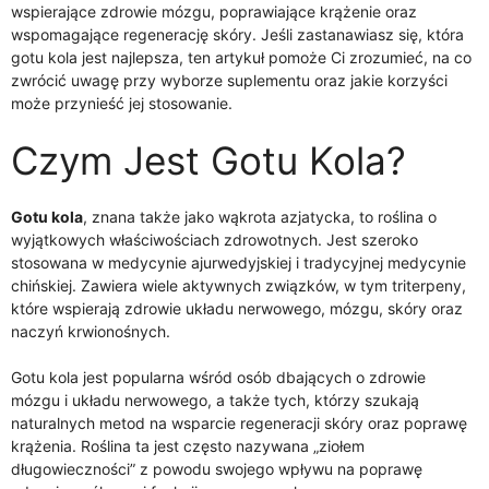
wspierające zdrowie mózgu, poprawiające krążenie oraz
wspomagające regenerację skóry. Jeśli zastanawiasz się, która
gotu kola jest najlepsza, ten artykuł pomoże Ci zrozumieć, na co
zwrócić uwagę przy wyborze suplementu oraz jakie korzyści
może przynieść jej stosowanie.
Czym Jest Gotu Kola?
Gotu kola
, znana także jako wąkrota azjatycka, to roślina o
wyjątkowych właściwościach zdrowotnych. Jest szeroko
stosowana w medycynie ajurwedyjskiej i tradycyjnej medycynie
chińskiej. Zawiera wiele aktywnych związków, w tym triterpeny,
które wspierają zdrowie układu nerwowego, mózgu, skóry oraz
naczyń krwionośnych.
Gotu kola jest popularna wśród osób dbających o zdrowie
mózgu i układu nerwowego, a także tych, którzy szukają
naturalnych metod na wsparcie regeneracji skóry oraz poprawę
krążenia. Roślina ta jest często nazywana „ziołem
długowieczności” z powodu swojego wpływu na poprawę