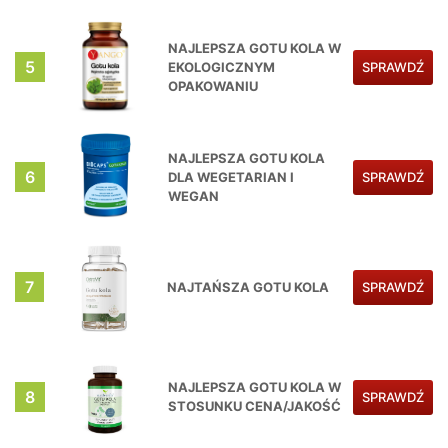
NAJLEPSZA GOTU KOLA W
5
EKOLOGICZNYM
SPRAWDŹ
OPAKOWANIU
NAJLEPSZA GOTU KOLA
6
DLA WEGETARIAN I
SPRAWDŹ
WEGAN
7
NAJTAŃSZA GOTU KOLA
SPRAWDŹ
NAJLEPSZA GOTU KOLA W
8
SPRAWDŹ
STOSUNKU CENA/JAKOŚĆ