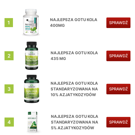
NAJLEPSZA GOTU KOLA
1
SPRAWDŹ
400MG
NAJLEPSZA GOTU KOLA
2
SPRAWDŹ
435 MG
NAJLEPSZA GOTU KOLA
3
STANDARYZOWANA NA
SPRAWDŹ
10% AZJATYKOZYDÓW
NAJLEPSZA GOTU KOLA
4
STANDARYZOWANA NA
SPRAWDŹ
5% AZJATYKOZYDÓW