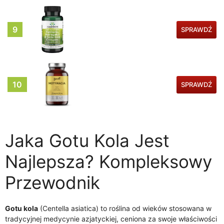
9
SPRAWDŹ
10
SPRAWDŹ
Jaka Gotu Kola Jest
Najlepsza? Kompleksowy
Przewodnik
Gotu kola
(Centella asiatica) to roślina od wieków stosowana w
tradycyjnej medycynie azjatyckiej, ceniona za swoje właściwości