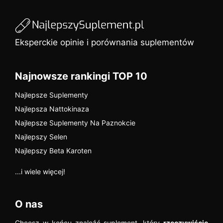
Eksperckie opinie i porównania suplementów
Najnowsze rankingi TOP 10
Najlepsze Suplementy
Najlepsza Nattokinaza
Najlepsze Suplementy Na Paznokcie
Najlepszy Selen
Najlepszy Beta Karoten
...i wiele więcej!
O nas
Chcesz w końcu znaleźć suplement, który
rzeczywiście