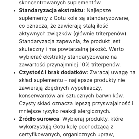
skoncentrowanych suplementów.
Standaryzacja ekstraktu
: Najlepsze
suplementy z Gotu kola są standaryzowane,
co oznacza, że zawierają stałą ilość
aktywnych związków (głównie triterpenów).
Standaryzacja zapewnia, że produkt jest
skuteczny i ma powtarzalną jakość. Warto
wybierać ekstrakty standaryzowane na
zawartość przynajmniej 10% triterpenów.
Czystość i brak dodatków
: Zwracaj uwagę na
skład suplementu – najlepsze produkty nie
zawierają zbędnych wypełniaczy,
konserwantów ani sztucznych barwników.
Czysty skład oznacza lepszą przyswajalność i
mniejsze ryzyko reakcji alergicznych.
Źródło surowca
: Wybieraj produkty, które
wykorzystują Gotu kolę pochodzącą z
certyfikowanych, organicznych upraw,