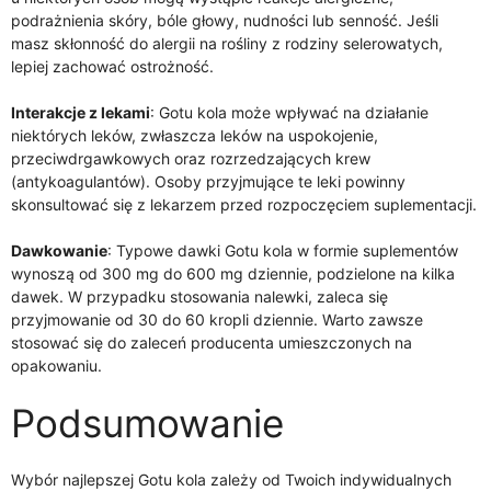
podrażnienia skóry, bóle głowy, nudności lub senność. Jeśli
masz skłonność do alergii na rośliny z rodziny selerowatych,
lepiej zachować ostrożność.
Interakcje z lekami
: Gotu kola może wpływać na działanie
niektórych leków, zwłaszcza leków na uspokojenie,
przeciwdrgawkowych oraz rozrzedzających krew
(antykoagulantów). Osoby przyjmujące te leki powinny
skonsultować się z lekarzem przed rozpoczęciem suplementacji.
Dawkowanie
: Typowe dawki Gotu kola w formie suplementów
wynoszą od 300 mg do 600 mg dziennie, podzielone na kilka
dawek. W przypadku stosowania nalewki, zaleca się
przyjmowanie od 30 do 60 kropli dziennie. Warto zawsze
stosować się do zaleceń producenta umieszczonych na
opakowaniu.
Podsumowanie
Wybór najlepszej Gotu kola zależy od Twoich indywidualnych