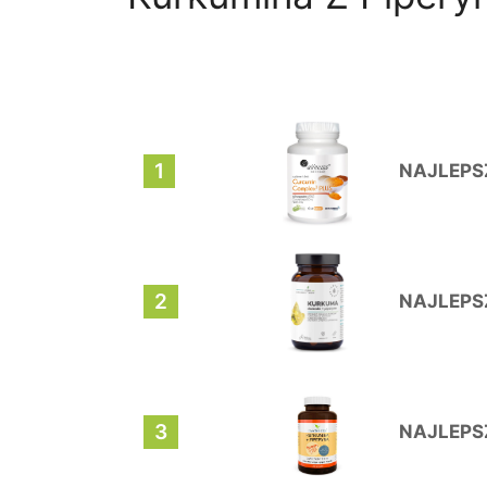
1
NAJLEPS
2
NAJLEPS
3
NAJLEPS