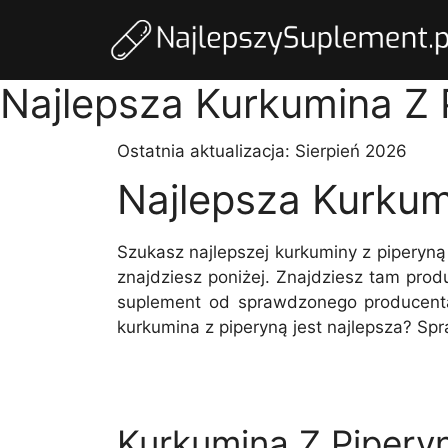
Najlepsza Kurkumina Z 
Ostatnia aktualizacja:
Sierpień 2026
Najlepsza Kurkum
Szukasz najlepszej kurkuminy z piperyn
znajdziesz poniżej. Znajdziesz tam pro
suplement od sprawdzonego producenta.
kurkumina z piperyną jest najlepsza? Sp
Kurkumina Z Piperyn