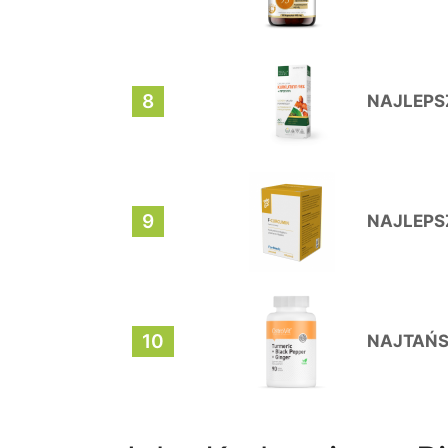
8
NAJLEPS
9
NAJLEPS
10
NAJTAŃS