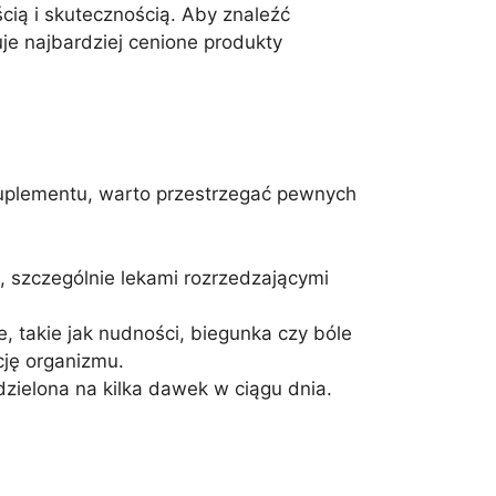
ścią i skutecznością. Aby znaleźć
je najbardziej cenione produkty
suplementu, warto przestrzegać pewnych
i, szczególnie lekami rozrzedzającymi
, takie jak nudności, biegunka czy bóle
cję organizmu.
zielona na kilka dawek w ciągu dnia.