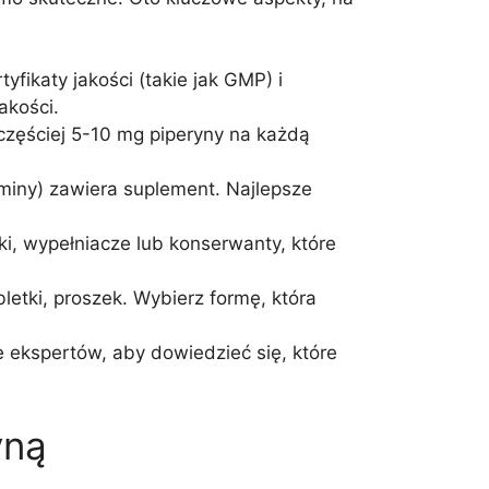
fikaty jakości (takie jak GMP) i
akości.
częściej 5-10 mg piperyny na każdą
miny) zawiera suplement. Najlepsze
ki, wypełniacze lub konserwanty, które
letki, proszek. Wybierz formę, która
 ekspertów, aby dowiedzieć się, które
yną