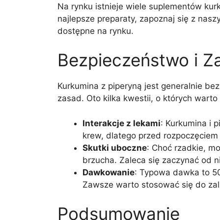
Na rynku istnieje wiele suplementów kurku
najlepsze preparaty, zapoznaj się z nas
dostępne na rynku.
Bezpieczeństwo i Z
Kurkumina z piperyną jest generalnie b
zasad. Oto kilka kwestii, o których warto
Interakcje z lekami
: Kurkumina i 
krew, dlatego przed rozpoczęciem 
Skutki uboczne
: Choć rzadkie, mo
brzucha. Zaleca się zaczynać od n
Dawkowanie
: Typowa dawka to 50
Zawsze warto stosować się do zal
Podsumowanie