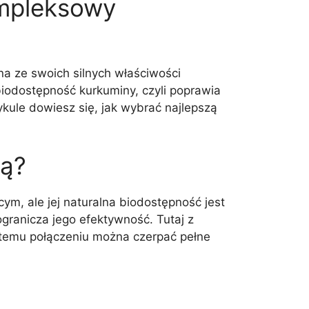
ompleksowy
na ze swoich silnych właściwości
biodostępność kurkuminy, czyli poprawia
ykule dowiesz się, jak wybrać najlepszą
ną?
ym, ale jej naturalna biodostępność jest
ogranicza jego efektywność. Tutaj z
 temu połączeniu można czerpać pełne