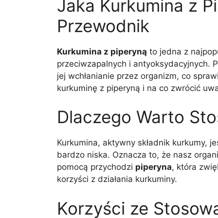
Jaka Kurkumina z P
Przewodnik
Kurkumina z piperyną
to jedna z najpop
przeciwzapalnych i antyoksydacyjnych. P
jej wchłanianie przez organizm, co spraw
kurkuminę z piperyną i na co zwrócić u
Dlaczego Warto Sto
Kurkumina, aktywny składnik kurkumy, jes
bardzo niska. Oznacza to, że nasz organi
pomocą przychodzi
piperyna
, która zwi
korzyści z działania kurkuminy.
Korzyści ze Stosow