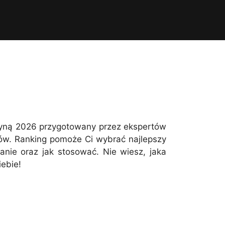
eryną 2026 przygotowany przez ekspertów
ków. Ranking pomoże Ci wybrać najlepszy
nie oraz jak stosować. Nie wiesz, jaka
iebie!