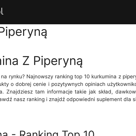
Piperyną
ina Z Piperyną
ą na rynku? Najnowszy ranking top 10 kurkumina z pip
dukty o dobrej cenie i pozytywnych opiniach użytkowni
 Znajdziesz tam informacje takie jak skład, dawkowa
rawdź nasz ranking i znajdź odpowiedni suplement dla s
ą - Ranking Top 10