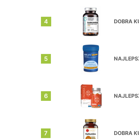
4
DOBRA K
5
NAJLEPS
6
NAJLEPS
7
DOBRA K