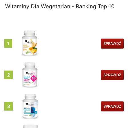
Witaminy Dla Wegetarian - Ranking Top 10
1
SPRAWDŹ
2
SPRAWDŹ
3
SPRAWDŹ