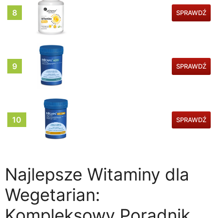
8
SPRAWDŹ
9
SPRAWDŹ
10
SPRAWDŹ
Najlepsze Witaminy dla
Wegetarian:
Kompleksowy Poradnik