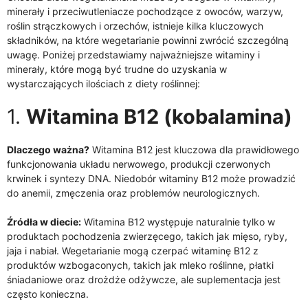
minerały i przeciwutleniacze pochodzące z owoców, warzyw,
roślin strączkowych i orzechów, istnieje kilka kluczowych
składników, na które wegetarianie powinni zwrócić szczególną
uwagę. Poniżej przedstawiamy najważniejsze witaminy i
minerały, które mogą być trudne do uzyskania w
wystarczających ilościach z diety roślinnej:
1.
Witamina B12 (kobalamina)
Dlaczego ważna?
Witamina B12 jest kluczowa dla prawidłowego
funkcjonowania układu nerwowego, produkcji czerwonych
krwinek i syntezy DNA. Niedobór witaminy B12 może prowadzić
do anemii, zmęczenia oraz problemów neurologicznych.
Źródła w diecie:
Witamina B12 występuje naturalnie tylko w
produktach pochodzenia zwierzęcego, takich jak mięso, ryby,
jaja i nabiał. Wegetarianie mogą czerpać witaminę B12 z
produktów wzbogaconych, takich jak mleko roślinne, płatki
śniadaniowe oraz drożdże odżywcze, ale suplementacja jest
często konieczna.