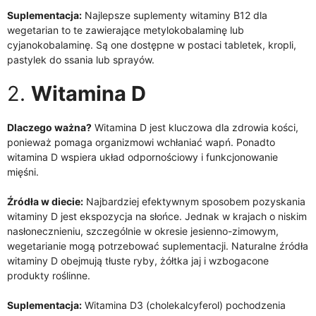
Suplementacja:
Najlepsze suplementy witaminy B12 dla
wegetarian to te zawierające metylokobalaminę lub
cyjanokobalaminę. Są one dostępne w postaci tabletek, kropli,
pastylek do ssania lub sprayów.
2.
Witamina D
Dlaczego ważna?
Witamina D jest kluczowa dla zdrowia kości,
ponieważ pomaga organizmowi wchłaniać wapń. Ponadto
witamina D wspiera układ odpornościowy i funkcjonowanie
mięśni.
Źródła w diecie:
Najbardziej efektywnym sposobem pozyskania
witaminy D jest ekspozycja na słońce. Jednak w krajach o niskim
nasłonecznieniu, szczególnie w okresie jesienno-zimowym,
wegetarianie mogą potrzebować suplementacji. Naturalne źródła
witaminy D obejmują tłuste ryby, żółtka jaj i wzbogacone
produkty roślinne.
Suplementacja:
Witamina D3 (cholekalcyferol) pochodzenia