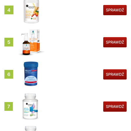
4
SPRAWDŹ
5
SPRAWDŹ
6
SPRAWDŹ
7
SPRAWDŹ