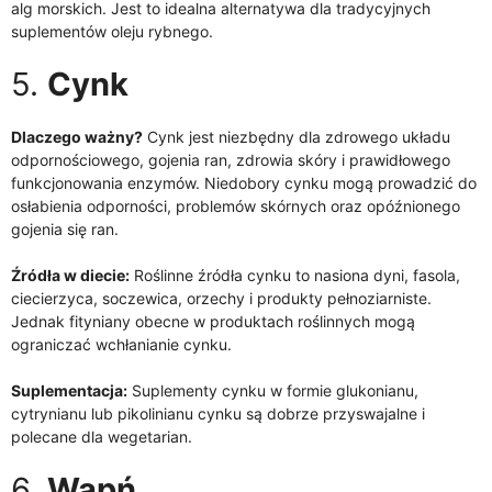
alg morskich. Jest to idealna alternatywa dla tradycyjnych
suplementów oleju rybnego.
5.
Cynk
Dlaczego ważny?
Cynk jest niezbędny dla zdrowego układu
odpornościowego, gojenia ran, zdrowia skóry i prawidłowego
funkcjonowania enzymów. Niedobory cynku mogą prowadzić do
osłabienia odporności, problemów skórnych oraz opóźnionego
gojenia się ran.
Źródła w diecie:
Roślinne źródła cynku to nasiona dyni, fasola,
ciecierzyca, soczewica, orzechy i produkty pełnoziarniste.
Jednak fityniany obecne w produktach roślinnych mogą
ograniczać wchłanianie cynku.
Suplementacja:
Suplementy cynku w formie glukonianu,
cytrynianu lub pikolinianu cynku są dobrze przyswajalne i
polecane dla wegetarian.
6.
Wapń