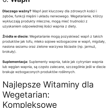
Dlaczego ważny?
Wapń jest kluczowy dla zdrowych kości i
zębów, funkcji mięśni i układu nerwowego. Wegetarianie, którzy
wykluczają produkty mleczne, mogą mieć trudności z
uzyskaniem odpowiedniej ilości wapnia z diety.
Źródła w diecie:
Wegetarianie mogą pozyskiwać wapń z takich
produktów jak tofu, mleko sojowe wzbogacone w wapń, migdały,
nasiona sezamu oraz zielone warzywa liściaste (np. jarmuż,
brokuły).
Suplementacja:
Suplementy wapnia, takie jak cytrynian wapnia
lub węglan wapnia, są często zalecane, szczególnie jeśli w diecie
brakuje wzbogaconych produktów roślinnych.
Najlepsze Witaminy dla
Wegetarian:
Kompleksowe