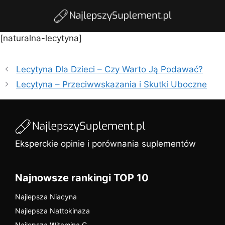
[naturalna-lecytyna]
Lecytyna Dla Dzieci – Czy Warto Ją Podawać?
Lecytyna – Przeciwwskazania i Skutki Uboczne
Eksperckie opinie i porównania suplementów
Najnowsze rankingi TOP 10
Najlepsza Niacyna
Najlepsza Nattokinaza
Najlepsza Witamina C