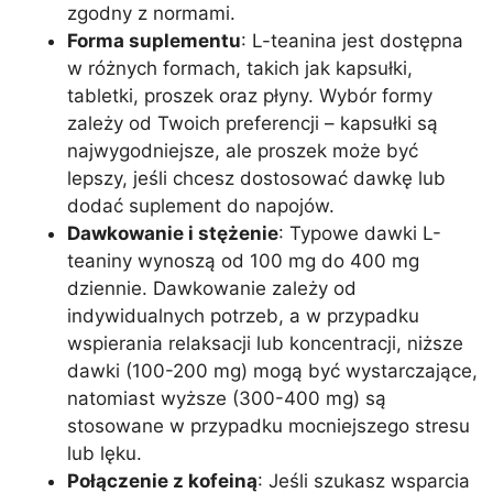
zgodny z normami.
Forma suplementu
: L-teanina jest dostępna
w różnych formach, takich jak kapsułki,
tabletki, proszek oraz płyny. Wybór formy
zależy od Twoich preferencji – kapsułki są
najwygodniejsze, ale proszek może być
lepszy, jeśli chcesz dostosować dawkę lub
dodać suplement do napojów.
Dawkowanie i stężenie
: Typowe dawki L-
teaniny wynoszą od 100 mg do 400 mg
dziennie. Dawkowanie zależy od
indywidualnych potrzeb, a w przypadku
wspierania relaksacji lub koncentracji, niższe
dawki (100-200 mg) mogą być wystarczające,
natomiast wyższe (300-400 mg) są
stosowane w przypadku mocniejszego stresu
lub lęku.
Połączenie z kofeiną
: Jeśli szukasz wsparcia