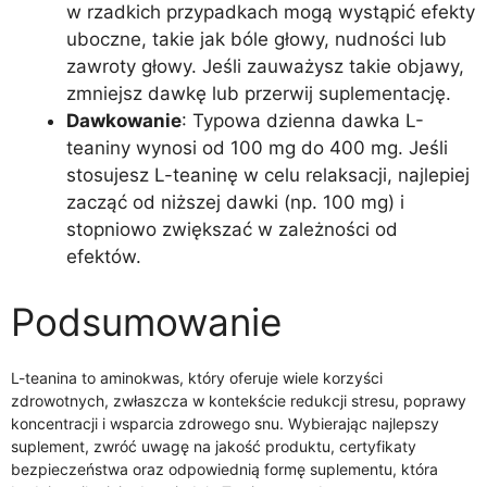
w rzadkich przypadkach mogą wystąpić efekty
uboczne, takie jak bóle głowy, nudności lub
zawroty głowy. Jeśli zauważysz takie objawy,
zmniejsz dawkę lub przerwij suplementację.
Dawkowanie
: Typowa dzienna dawka L-
teaniny wynosi od 100 mg do 400 mg. Jeśli
stosujesz L-teaninę w celu relaksacji, najlepiej
zacząć od niższej dawki (np. 100 mg) i
stopniowo zwiększać w zależności od
efektów.
Podsumowanie
L-teanina to aminokwas, który oferuje wiele korzyści
zdrowotnych, zwłaszcza w kontekście redukcji stresu, poprawy
koncentracji i wsparcia zdrowego snu. Wybierając najlepszy
suplement, zwróć uwagę na jakość produktu, certyfikaty
bezpieczeństwa oraz odpowiednią formę suplementu, która