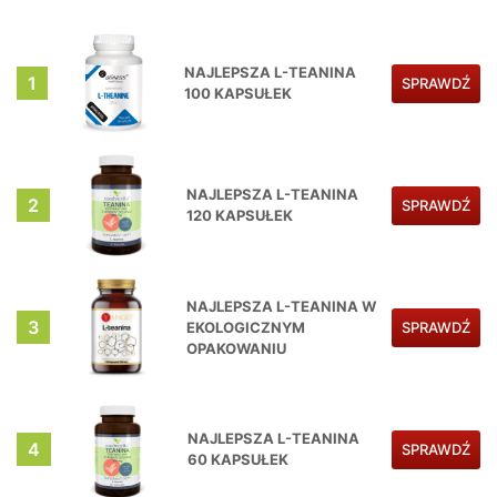
NAJLEPSZA L-TEANINA
1
SPRAWDŹ
100 KAPSUŁEK
NAJLEPSZA L-TEANINA
2
SPRAWDŹ
120 KAPSUŁEK
NAJLEPSZA L-TEANINA W
3
EKOLOGICZNYM
SPRAWDŹ
OPAKOWANIU
NAJLEPSZA L-TEANINA
4
SPRAWDŹ
60 KAPSUŁEK