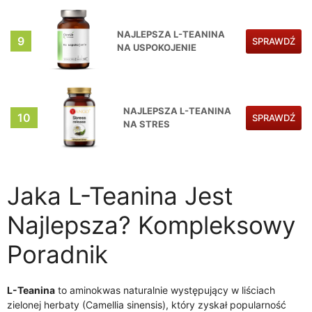
NAJLEPSZA L-TEANINA
9
SPRAWDŹ
NA USPOKOJENIE
NAJLEPSZA L-TEANINA
10
SPRAWDŹ
NA STRES
Jaka L-Teanina Jest
Najlepsza? Kompleksowy
Poradnik
L-Teanina
to aminokwas naturalnie występujący w liściach
zielonej herbaty (Camellia sinensis), który zyskał popularność