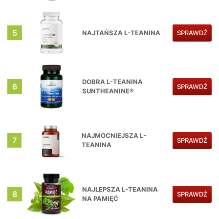
5
NAJTAŃSZA L-TEANINA
SPRAWDŹ
DOBRA L-TEANINA
6
SPRAWDŹ
SUNTHEANINE®
NAJMOCNIEJSZA L-
7
SPRAWDŹ
TEANINA
NAJLEPSZA L-TEANINA
8
SPRAWDŹ
NA PAMIĘĆ