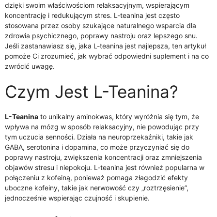
dzięki swoim właściwościom relaksacyjnym, wspierającym
koncentrację i redukującym stres. L-teanina jest często
stosowana przez osoby szukające naturalnego wsparcia dla
zdrowia psychicznego, poprawy nastroju oraz lepszego snu.
Jeśli zastanawiasz się, jaka L-teanina jest najlepsza, ten artykuł
pomoże Ci zrozumieć, jak wybrać odpowiedni suplement i na co
zwrócić uwagę.
Czym Jest L-Teanina?
L-Teanina
to unikalny aminokwas, który wyróżnia się tym, że
wpływa na mózg w sposób relaksacyjny, nie powodując przy
tym uczucia senności. Działa na neuroprzekaźniki, takie jak
GABA, serotonina i dopamina, co może przyczyniać się do
poprawy nastroju, zwiększenia koncentracji oraz zmniejszenia
objawów stresu i niepokoju. L-teanina jest również popularna w
połączeniu z kofeiną, ponieważ pomaga złagodzić efekty
uboczne kofeiny, takie jak nerwowość czy „roztrzęsienie”,
jednocześnie wspierając czujność i skupienie.