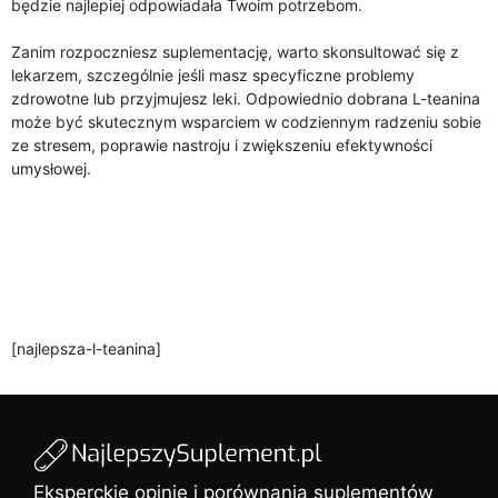
będzie najlepiej odpowiadała Twoim potrzebom.
Zanim rozpoczniesz suplementację, warto skonsultować się z
lekarzem, szczególnie jeśli masz specyficzne problemy
zdrowotne lub przyjmujesz leki. Odpowiednio dobrana L-teanina
może być skutecznym wsparciem w codziennym radzeniu sobie
ze stresem, poprawie nastroju i zwiększeniu efektywności
umysłowej.
[najlepsza-l-teanina]
Eksperckie opinie i porównania suplementów