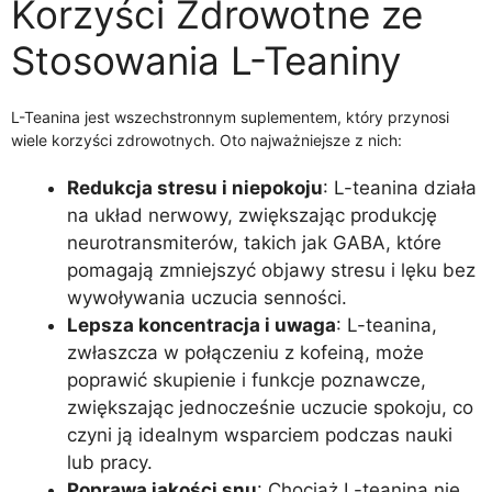
Korzyści Zdrowotne ze
Stosowania L-Teaniny
L-Teanina jest wszechstronnym suplementem, który przynosi
wiele korzyści zdrowotnych. Oto najważniejsze z nich:
Redukcja stresu i niepokoju
: L-teanina działa
na układ nerwowy, zwiększając produkcję
neurotransmiterów, takich jak GABA, które
pomagają zmniejszyć objawy stresu i lęku bez
wywoływania uczucia senności.
Lepsza koncentracja i uwaga
: L-teanina,
zwłaszcza w połączeniu z kofeiną, może
poprawić skupienie i funkcje poznawcze,
zwiększając jednocześnie uczucie spokoju, co
czyni ją idealnym wsparciem podczas nauki
lub pracy.
Poprawa jakości snu
: Chociaż L-teanina nie