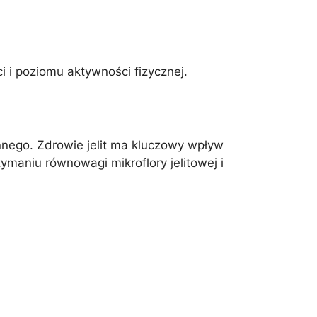
i poziomu aktywności fizycznej.
iennego. Zdrowie jelit ma kluczowy wpływ
maniu równowagi mikroflory jelitowej i