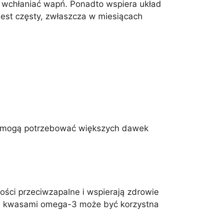
 wchłaniać wapń. Ponadto wspiera układ
jest częsty, zwłaszcza w miesiącach
i mogą potrzebować większych dawek
ści przeciwzapalne i wspierają zdrowie
ja kwasami omega-3 może być korzystna