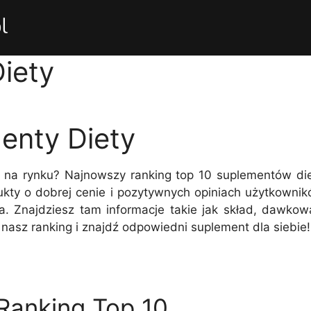
iety
enty Diety
y na rynku? Najnowszy ranking top 10 suplementów di
dukty o dobrej cenie i pozytywnych opiniach użytkowni
 Znajdziesz tam informacje takie jak skład, dawkowan
nasz ranking i znajdź odpowiedni suplement dla siebie!
Ranking Top 10