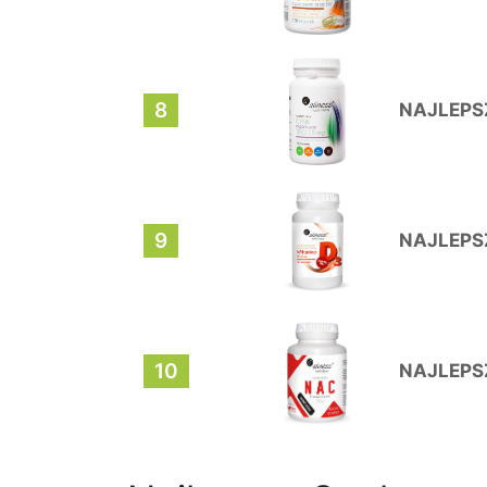
8
NAJLEPS
9
NAJLEPS
10
NAJLEPS