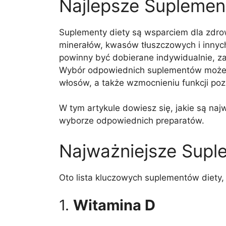
Najlepsze Suplemen
Suplementy diety są wsparciem dla zdrow
minerałów, kwasów tłuszczowych i innyc
powinny być dobierane indywidualnie, zal
Wybór odpowiednich suplementów może po
włosów, a także wzmocnieniu funkcji po
W tym artykule dowiesz się, jakie są naj
wyborze odpowiednich preparatów.
Najważniejsze Supl
Oto lista kluczowych suplementów diety
1.
Witamina D