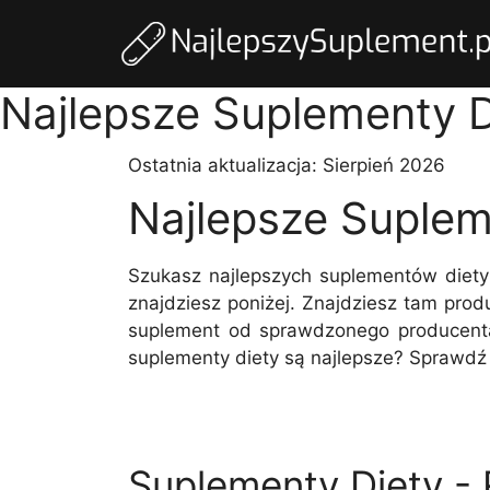
Najlepsze Suplementy D
Ostatnia aktualizacja:
Sierpień 2026
Najlepsze Suplem
Szukasz najlepszych suplementów diet
znajdziesz poniżej. Znajdziesz tam pro
suplement od sprawdzonego producenta.
suplementy diety są najlepsze? Sprawdź 
Suplementy Diety - 