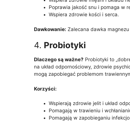
Wspiera zdrowie mięśni i układu 
Poprawia jakość snu i pomaga w re
Wspiera zdrowie kości i serca.
Dawkowanie:
Zalecana dawka magnezu wy
4.
Probiotyki
Dlaczego są ważne?
Probiotyki to „dobr
na układ odpornościowy, zdrowie psychic
mogą zapobiegać problemom trawiennym, 
Korzyści:
Wspierają zdrowie jelit i układ od
Pomagają w trawieniu i wchłanian
Pomagają w zapobieganiu infekcjo