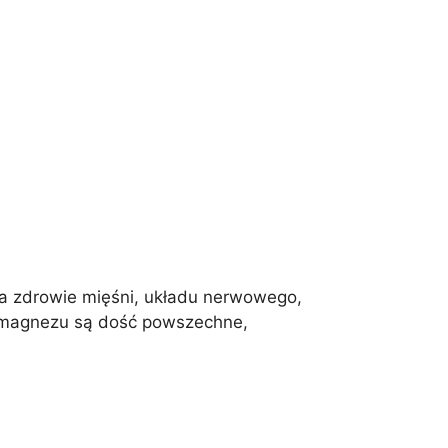
a zdrowie mięśni, układu nerwowego,
y magnezu są dość powszechne,