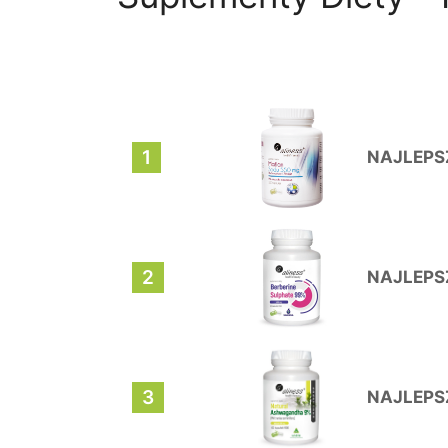
1
NAJLEPS
2
NAJLEPS
3
NAJLEPS