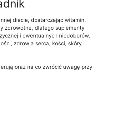
adnik
nej diecie, dostarczając witamin,
by zdrowotne, dlatego suplementy
fizycznej i ewentualnych niedoborów.
i, zdrowia serca, kości, skóry,
ferują oraz na co zwrócić uwagę przy