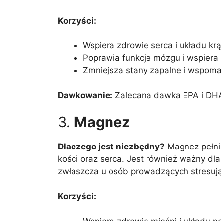
Korzyści:
Wspiera zdrowie serca i układu krą
Poprawia funkcje mózgu i wspiera
Zmniejsza stany zapalne i wspom
Dawkowanie:
Zalecana dawka EPA i DHA
3.
Magnez
Dlaczego jest niezbędny?
Magnez pełni 
kości oraz serca. Jest również ważny d
zwłaszcza u osób prowadzących stresując
Korzyści: