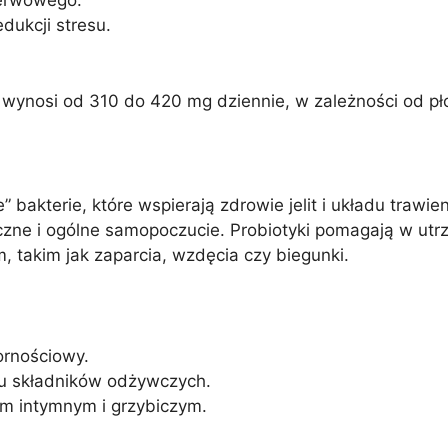
nerwowego.
dukcji stresu.
nosi od 310 do 420 mg dziennie, w zależności od płci 
e” bakterie, które wspierają zdrowie jelit i układu traw
zne i ogólne samopoczucie. Probiotyki pomagają w utrzy
takim jak zaparcia, wzdęcia czy biegunki.
pornościowy.
iu składników odżywczych.
m intymnym i grzybiczym.