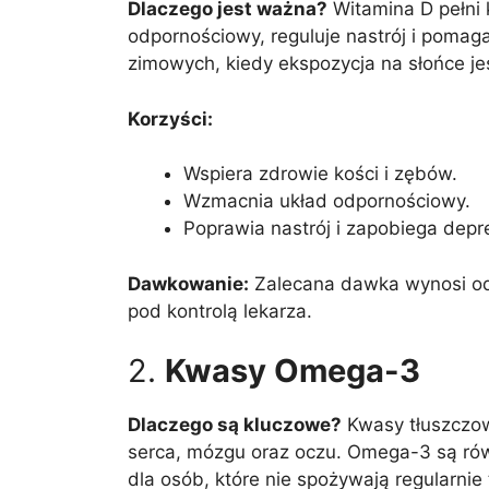
Dlaczego jest ważna?
Witamina D pełni 
odpornościowy, reguluje nastrój i pomag
zimowych, kiedy ekspozycja na słońce je
Korzyści:
Wspiera zdrowie kości i zębów.
Wzmacnia układ odpornościowy.
Poprawia nastrój i zapobiega depr
Dawkowanie:
Zalecana dawka wynosi od
pod kontrolą lekarza.
2.
Kwasy Omega-3
Dlaczego są kluczowe?
Kwasy tłuszczow
serca, mózgu oraz oczu. Omega-3 są ró
dla osób, które nie spożywają regularnie 