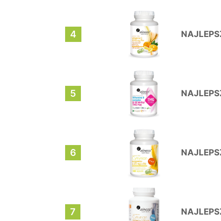
4
NAJLEPS
5
NAJLEPS
6
NAJLEPS
7
NAJLEPS