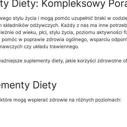
ty Diety: Kompleksowy Por
ego stylu życia i mogą pomóc uzupełnić braki w codzien
h składników odżywczych. Każdy z nas ma inne potrze
eżnie od wieku, płci, stylu życia, poziomu aktywności 
móc w poprawie zdrowia ogólnego, wsparciu odpornośc
znawczych czy układu trawiennego.
ważniejsze suplementy diety, jakie korzyści zdrowotne o
ementy Diety
, które mogą wspierać zdrowie na różnych poziomach: