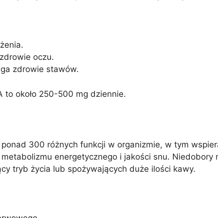
żenia.
 zdrowie oczu.
aga zdrowie stawów.
 to około 250-500 mg dziennie.
ponad 300 różnych funkcji w organizmie, w tym wspier
la metabolizmu energetycznego i jakości snu. Niedobor
y tryb życia lub spożywających duże ilości kawy.