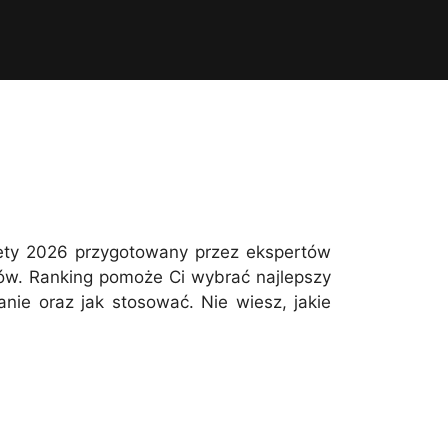
ety 2026 przygotowany przez ekspertów
ków. Ranking pomoże Ci wybrać najlepszy
ie oraz jak stosować. Nie wiesz, jakie