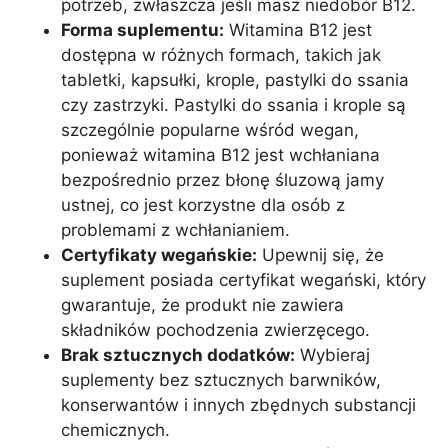
potrzeb, zwłaszcza jeśli masz niedobór B12.
Forma suplementu:
Witamina B12 jest
dostępna w różnych formach, takich jak
tabletki, kapsułki, krople, pastylki do ssania
czy zastrzyki. Pastylki do ssania i krople są
szczególnie popularne wśród wegan,
ponieważ witamina B12 jest wchłaniana
bezpośrednio przez błonę śluzową jamy
ustnej, co jest korzystne dla osób z
problemami z wchłanianiem.
Certyfikaty wegańskie:
Upewnij się, że
suplement posiada certyfikat wegański, który
gwarantuje, że produkt nie zawiera
składników pochodzenia zwierzęcego.
Brak sztucznych dodatków:
Wybieraj
suplementy bez sztucznych barwników,
konserwantów i innych zbędnych substancji
chemicznych.