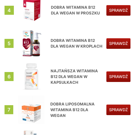
DOBRA WITAMINA B12
4
SPRAWDŹ
DLA WEGAN W PROSZKU
DOBRA WITAMINA B12
5
SPRAWDŹ
DLA WEGAN W KROPLACH
NAJTAŃSZA WITAMINA
6
B12 DLA WEGAN W
SPRAWDŹ
KAPSUŁKACH
DOBRA LIPOSOMALNA
7
WITAMINA B12 DLA
SPRAWDŹ
WEGAN