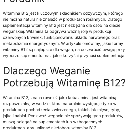
Witamina B12 jest kluczowym składnikiem odżywczym, którego
nie można naturalnie znaleźć w produktach roślinnych. Dlatego
suplementacja witaminy B12 jest niezbędna dla osób na diecie
wegańskiej. Witamina ta odgrywa ważną rolę w produkcji
czerwonych krwinek, funkcjonowaniu układu nerwowego oraz
metabolizmie energetycznym. W artykule omówimy, jakie formy
witaminy B12 są najlepsze dla wegan, na co zwrócić uwagę przy
wyborze suplementu oraz jakie korzyści przynosi suplementacja.
Dlaczego Weganie
Potrzebują Witaminę B12?
Witamina B12, znana również jako kobalamina, jest witaminą
rozpuszczalną w wodzie, która naturalnie występuje tylko w
produktach pochodzenia zwierzęcego, takich jak mięso, ryby,
jajka i nabiał. Ponieważ weganie nie spożywają tych produktów,
muszą polegać na suplementach lub wzbogaconych
produktach, aby uniknąć niedoboru witaminy B12.