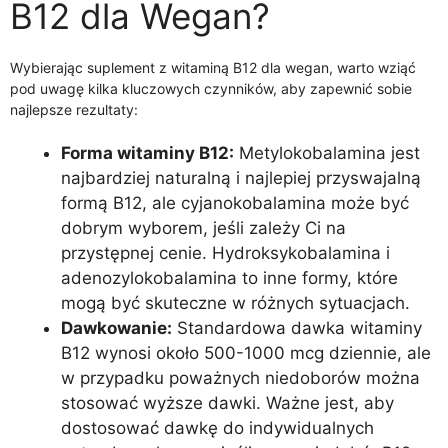
B12 dla Wegan?
Wybierając suplement z witaminą B12 dla wegan, warto wziąć
pod uwagę kilka kluczowych czynników, aby zapewnić sobie
najlepsze rezultaty:
Forma witaminy B12:
Metylokobalamina jest
najbardziej naturalną i najlepiej przyswajalną
formą B12, ale cyjanokobalamina może być
dobrym wyborem, jeśli zależy Ci na
przystępnej cenie. Hydroksykobalamina i
adenozylokobalamina to inne formy, które
mogą być skuteczne w różnych sytuacjach.
Dawkowanie:
Standardowa dawka witaminy
B12 wynosi około 500-1000 mcg dziennie, ale
w przypadku poważnych niedoborów można
stosować wyższe dawki. Ważne jest, aby
dostosować dawkę do indywidualnych