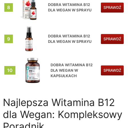
DOBRA WITAMINA B12
8
SPRAWDŹ
DLA WEGAN W SPRAYU
DOBRA WITAMINA B12
9
SPRAWDŹ
DLA WEGAN W SPRAYU
DOBRA WITAMINA B12
10
DLA WEGAN W
SPRAWDŹ
KAPSUŁKACH
Najlepsza Witamina B12
dla Wegan: Kompleksowy
Poradnik