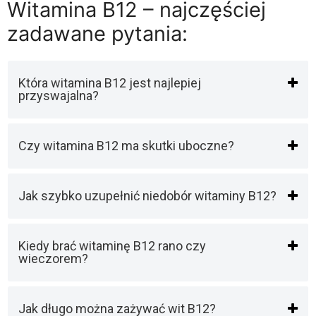
Witamina B12 – najczęściej
zadawane pytania:
Która witamina B12 jest najlepiej
przyswajalna?
Czy witamina B12 ma skutki uboczne?
Jak szybko uzupełnić niedobór witaminy B12?
Kiedy brać witaminę B12 rano czy
wieczorem?
Jak długo można zażywać wit B12?