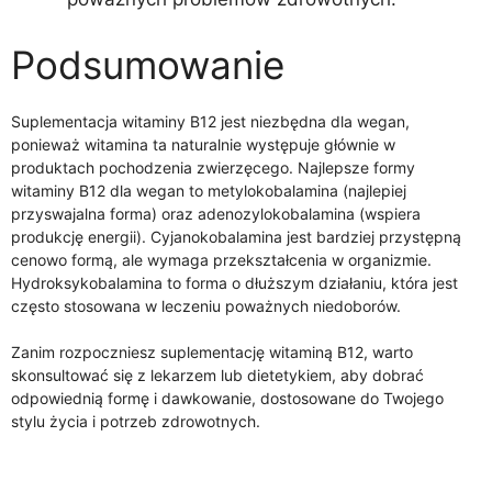
Podsumowanie
Suplementacja witaminy B12 jest niezbędna dla wegan,
ponieważ witamina ta naturalnie występuje głównie w
produktach pochodzenia zwierzęcego. Najlepsze formy
witaminy B12 dla wegan to metylokobalamina (najlepiej
przyswajalna forma) oraz adenozylokobalamina (wspiera
produkcję energii). Cyjanokobalamina jest bardziej przystępną
cenowo formą, ale wymaga przekształcenia w organizmie.
Hydroksykobalamina to forma o dłuższym działaniu, która jest
często stosowana w leczeniu poważnych niedoborów.
Zanim rozpoczniesz suplementację witaminą B12, warto
skonsultować się z lekarzem lub dietetykiem, aby dobrać
odpowiednią formę i dawkowanie, dostosowane do Twojego
stylu życia i potrzeb zdrowotnych.