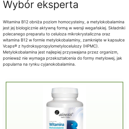
Wybór eksperta
Witamina B12 obniża poziom homocysteiny, a metylokobalamina
jest jej biologicznie aktywną formą w wersji wegańskiej. Składniki
polecanego preparatu to celuloza mikrokrystaliczna oraz
witamina B12 w formie metylokobalaminy, zamknięte w kapsułce
Vcaps® z hydroksypropylometylocelulozy (HPMC).
Metylokobalamina jest najlepiej przyswajana przez organizm,
ponieważ nie wymaga przekształcenia do formy metylowej, jak
popularna na rynku cyjanokobalamina.