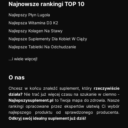
Najnowsze rankingi TOP 10
Najlepszy Płyn Lugola
Najlepsza Witamina D3 K2
Najlepszy Kolagen Na Stawy
Najlepsze Suplementy Dla Kobiet W Ciąży
Najlepsze Tabletki Na Odchudzanie
...i wiele więcej!
O nas
Chcesz w końcu znaleźć suplement, który
rzeczywiście
działa?
Nie trać już więcej czasu na szukanie w ciemno -
Najlepszysuplement.pl
to Twoja mapa do zdrowia. Nasze
rankingi opracowane przez ekspertów ułatwią Ci wybór
najlepszego produktu od sprawdzonego producenta.
Odkryj swój idealny suplement już dziś!