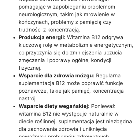
pomagając w zapobieganiu problemom
neurologicznym, takim jak mrowienie w
kończynach, problemy z pamięcią czy
trudności z koncentracją.
Produkcja energii:
Witamina B12 odgrywa
kluczową rolę w metabolizmie energetycznym,
co przyczynia się do zmniejszenia uczucia
zmęczenia i poprawy ogólnej kondycji
fizycznej.
Wsparcie dla zdrowia mózgu:
Regularna
suplementacja B12 może poprawić funkcje
poznawcze, takie jak pamięć, koncentracja i
nastrój.
Wsparcie diety wegańskiej:
Ponieważ
witamina B12 nie występuje naturalnie w
diecie roślinnej, suplementacja jest niezbędna
dla zachowania zdrowia i uniknięcia
poważnych problemów zdrowotnych.