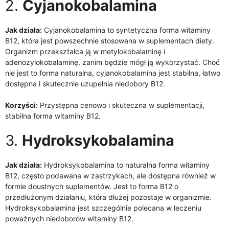
2.
Cyjanokobalamina
Jak działa:
Cyjanokobalamina to syntetyczna forma witaminy
B12, która jest powszechnie stosowana w suplementach diety.
Organizm przekształca ją w metylokobalaminę i
adenozylokobalaminę, zanim będzie mógł ją wykorzystać. Choć
nie jest to forma naturalna, cyjanokobalamina jest stabilna, łatwo
dostępna i skutecznie uzupełnia niedobory B12.
Korzyści:
Przystępna cenowo i skuteczna w suplementacji,
stabilna forma witaminy B12.
3.
Hydroksykobalamina
Jak działa:
Hydroksykobalamina to naturalna forma witaminy
B12, często podawana w zastrzykach, ale dostępna również w
formie doustnych suplementów. Jest to forma B12 o
przedłużonym działaniu, która dłużej pozostaje w organizmie.
Hydroksykobalamina jest szczególnie polecana w leczeniu
poważnych niedoborów witaminy B12.