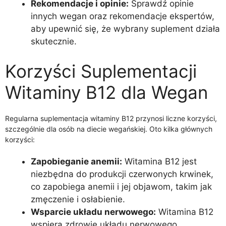
Rekomendacje i opinie:
Sprawdź opinie
innych wegan oraz rekomendacje ekspertów,
aby upewnić się, że wybrany suplement działa
skutecznie.
Korzyści Suplementacji
Witaminy B12 dla Wegan
Regularna suplementacja witaminy B12 przynosi liczne korzyści,
szczególnie dla osób na diecie wegańskiej. Oto kilka głównych
korzyści:
Zapobieganie anemii:
Witamina B12 jest
niezbędna do produkcji czerwonych krwinek,
co zapobiega anemii i jej objawom, takim jak
zmęczenie i osłabienie.
Wsparcie układu nerwowego:
Witamina B12
wspiera zdrowie układu nerwowego,