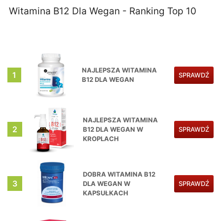
Witamina B12 Dla Wegan - Ranking Top 10
NAJLEPSZA WITAMINA
1
SPRAWDŹ
B12 DLA WEGAN
NAJLEPSZA WITAMINA
2
B12 DLA WEGAN W
SPRAWDŹ
KROPLACH
DOBRA WITAMINA B12
3
DLA WEGAN W
SPRAWDŹ
KAPSUŁKACH