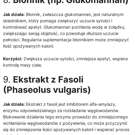
Jak działa:
Błonnik, zwłaszcza glukomannan, jest naturalnym
składnikiem, który pomaga zwiększyć uczucie sytości i
kontrolować apetyt. Glukomannan pochłania wodę w żołądku,
zwiększając swoją objętość, co powoduje dłuższe uczucie
pełności. Regularna suplementacja błonnikiem może zmniejszyć
ilość spożywanych kalorii.
Korzyści:
Zwiększa uczucie sytości, zmniejsza apetyt, wspiera
kontrolę masy ciała.
9.
Ekstrakt z Fasoli
(Phaseolus vulgaris)
Jak działa:
Ekstrakt z fasoli jest inhibitorem alfa-amylazy,
enzymu odpowiedzialnego za rozkładanie węglowodanów.
Blokowanie działania tego enzymu prowadzi do zmniejszonego
wchłaniania węglowodanów z pożywienia, co może przyczynić
się do zmniejszenia ilości spożywanych kalorii i wspierać proces