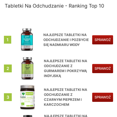
Tabletki Na Odchudzanie - Ranking Top 10
NAJLEPSZE TABLETKI NA
1
ODCHUDZANIE I POZBYCIE
SPRAWDŹ
SIĘ NADMIARU WODY
NAJLEPSZE TABLETKI NA
ODCHUDZANIE Z
2
SPRAWDŹ
GURMAREM I POKRZYWĄ
INDYJSKĄ
NAJLEPSZE TABLETKI NA
ODCHUDZANIE Z
3
SPRAWDŹ
CZARNYM PIEPRZEM I
KARCZOCHEM
NAJLEPSZE TABLETKI NA