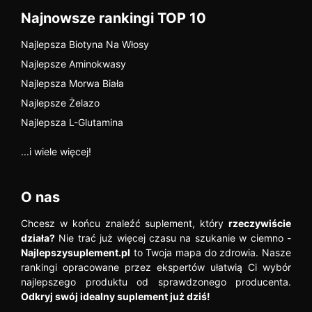
Najnowsze rankingi TOP 10
Najlepsza Biotyna Na Włosy
Najlepsze Aminokwasy
Najlepsza Morwa Biała
Najlepsze Żelazo
Najlepsza L-Glutamina
...i wiele więcej!
O nas
Chcesz w końcu znaleźć suplement, który
rzeczywiście
działa?
Nie trać już więcej czasu na szukanie w ciemno -
Najlepszysuplement.pl
to Twoja mapa do zdrowia. Nasze
rankingi opracowane przez ekspertów ułatwią Ci wybór
najlepszego produktu od sprawdzonego producenta.
Odkryj swój idealny suplement już dziś!