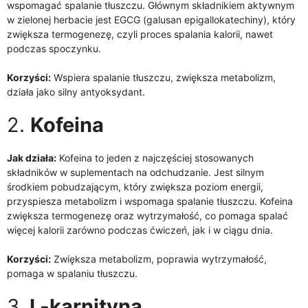
wspomagać spalanie tłuszczu. Głównym składnikiem aktywnym
w zielonej herbacie jest EGCG (galusan epigallokatechiny), który
zwiększa termogenezę, czyli proces spalania kalorii, nawet
podczas spoczynku.
Korzyści:
Wspiera spalanie tłuszczu, zwiększa metabolizm,
działa jako silny antyoksydant.
2.
Kofeina
Jak działa:
Kofeina to jeden z najczęściej stosowanych
składników w suplementach na odchudzanie. Jest silnym
środkiem pobudzającym, który zwiększa poziom energii,
przyspiesza metabolizm i wspomaga spalanie tłuszczu. Kofeina
zwiększa termogenezę oraz wytrzymałość, co pomaga spalać
więcej kalorii zarówno podczas ćwiczeń, jak i w ciągu dnia.
Korzyści:
Zwiększa metabolizm, poprawia wytrzymałość,
pomaga w spalaniu tłuszczu.
3.
L-karnityna