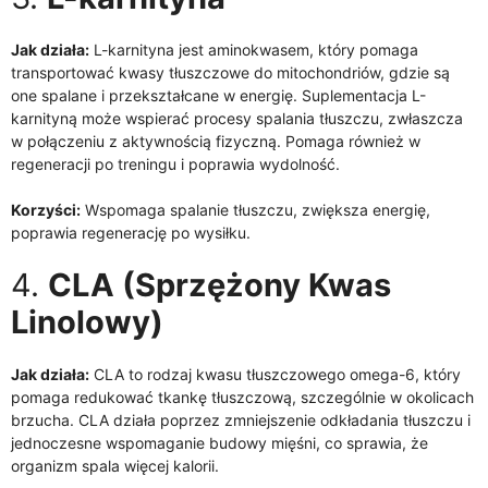
Jak działa:
L-karnityna jest aminokwasem, który pomaga
transportować kwasy tłuszczowe do mitochondriów, gdzie są
one spalane i przekształcane w energię. Suplementacja L-
karnityną może wspierać procesy spalania tłuszczu, zwłaszcza
w połączeniu z aktywnością fizyczną. Pomaga również w
regeneracji po treningu i poprawia wydolność.
Korzyści:
Wspomaga spalanie tłuszczu, zwiększa energię,
poprawia regenerację po wysiłku.
4.
CLA (Sprzężony Kwas
Linolowy)
Jak działa:
CLA to rodzaj kwasu tłuszczowego omega-6, który
pomaga redukować tkankę tłuszczową, szczególnie w okolicach
brzucha. CLA działa poprzez zmniejszenie odkładania tłuszczu i
jednoczesne wspomaganie budowy mięśni, co sprawia, że
organizm spala więcej kalorii.