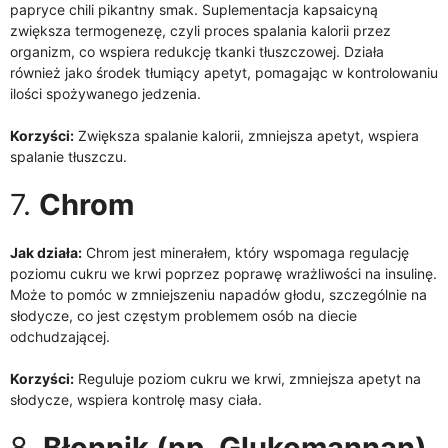
papryce chili pikantny smak. Suplementacja kapsaicyną
zwiększa termogenezę, czyli proces spalania kalorii przez
organizm, co wspiera redukcję tkanki tłuszczowej. Działa
również jako środek tłumiący apetyt, pomagając w kontrolowaniu
ilości spożywanego jedzenia.
Korzyści:
Zwiększa spalanie kalorii, zmniejsza apetyt, wspiera
spalanie tłuszczu.
7.
Chrom
Jak działa:
Chrom jest minerałem, który wspomaga regulację
poziomu cukru we krwi poprzez poprawę wrażliwości na insulinę.
Może to pomóc w zmniejszeniu napadów głodu, szczególnie na
słodycze, co jest częstym problemem osób na diecie
odchudzającej.
Korzyści:
Reguluje poziom cukru we krwi, zmniejsza apetyt na
słodycze, wspiera kontrolę masy ciała.
8.
Błonnik (np. Glukomannan)