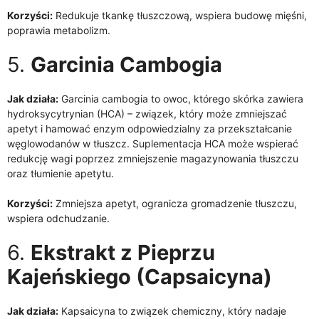
Korzyści:
Redukuje tkankę tłuszczową, wspiera budowę mięśni,
poprawia metabolizm.
5.
Garcinia Cambogia
Jak działa:
Garcinia cambogia to owoc, którego skórka zawiera
hydroksycytrynian (HCA) – związek, który może zmniejszać
apetyt i hamować enzym odpowiedzialny za przekształcanie
węglowodanów w tłuszcz. Suplementacja HCA może wspierać
redukcję wagi poprzez zmniejszenie magazynowania tłuszczu
oraz tłumienie apetytu.
Korzyści:
Zmniejsza apetyt, ogranicza gromadzenie tłuszczu,
wspiera odchudzanie.
6.
Ekstrakt z Pieprzu
Kajeńskiego (Capsaicyna)
Jak działa:
Kapsaicyna to związek chemiczny, który nadaje