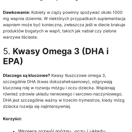
Dawkowanie:
Kobiety w ciąży powinny spożywać około 1000
mg wapnia dziennie. W niektórych przypadkach suplementacja
wapniem może być konieczna, zwłaszcza jeśli w diecie brakuje
produktów bogatych w wapń, takich jak nabiał czy zielone
warzywa liściaste.
5.
Kwasy Omega 3 (DHA i
EPA)
Dlaczego są kluczowe?
Kwasy tłuszczowe omega 3,
szczególnie DHA (kwas dokozaheksaenowy), odgrywają
kluczową rolę w rozwoju mózgu i oczu dziecka. Wspierają
również zdrowie układu nerwowego i sercowo-naczyniowego.
DHA jest szczególnie ważny w trzecim trymestrze, kiedy mózg
dziecka rozwija się najintensywniej.
Korzyści:
Wspiera rozwój mózgu, oczu i układu