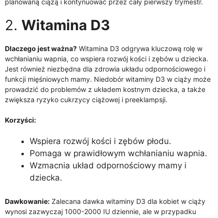
planowaną ciążą i kontynuować przez cały pierwszy trymestr.
2.
Witamina D3
Dlaczego jest ważna?
Witamina D3 odgrywa kluczową rolę w
wchłanianiu wapnia, co wspiera rozwój kości i zębów u dziecka.
Jest również niezbędna dla zdrowia układu odpornościowego i
funkcji mięśniowych mamy. Niedobór witaminy D3 w ciąży może
prowadzić do problemów z układem kostnym dziecka, a także
zwiększa ryzyko cukrzycy ciążowej i preeklampsji.
Korzyści:
Wspiera rozwój kości i zębów płodu.
Pomaga w prawidłowym wchłanianiu wapnia.
Wzmacnia układ odpornościowy mamy i
dziecka.
Dawkowanie:
Zalecana dawka witaminy D3 dla kobiet w ciąży
wynosi zazwyczaj 1000-2000 IU dziennie, ale w przypadku