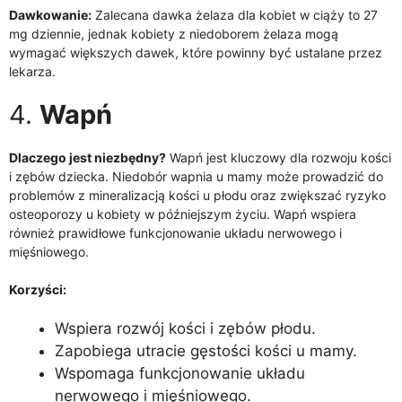
Dawkowanie:
Zalecana dawka żelaza dla kobiet w ciąży to 27
mg dziennie, jednak kobiety z niedoborem żelaza mogą
wymagać większych dawek, które powinny być ustalane przez
lekarza.
4.
Wapń
Dlaczego jest niezbędny?
Wapń jest kluczowy dla rozwoju kości
i zębów dziecka. Niedobór wapnia u mamy może prowadzić do
problemów z mineralizacją kości u płodu oraz zwiększać ryzyko
osteoporozy u kobiety w późniejszym życiu. Wapń wspiera
również prawidłowe funkcjonowanie układu nerwowego i
mięśniowego.
Korzyści:
Wspiera rozwój kości i zębów płodu.
Zapobiega utracie gęstości kości u mamy.
Wspomaga funkcjonowanie układu
nerwowego i mięśniowego.