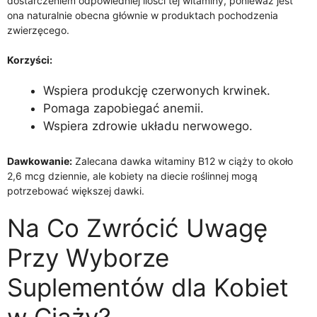
dostarczeniem odpowiedniej ilości tej witaminy, ponieważ jest
ona naturalnie obecna głównie w produktach pochodzenia
zwierzęcego.
Korzyści:
Wspiera produkcję czerwonych krwinek.
Pomaga zapobiegać anemii.
Wspiera zdrowie układu nerwowego.
Dawkowanie:
Zalecana dawka witaminy B12 w ciąży to około
2,6 mcg dziennie, ale kobiety na diecie roślinnej mogą
potrzebować większej dawki.
Na Co Zwrócić Uwagę
Przy Wyborze
Suplementów dla Kobiet
w Ciąży?