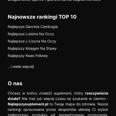
Najnowsze rankingi TOP 10
Najlepsza Garcinia Cambogia
Najlepsza Luteina Na Oczy
Najlepsza L-Lizyna Na Oczy
Najlepszy Kolagen Na Stawy
Najlepszy Kwas Foliowy
...i wiele więcej!
O nas
Chcesz w końcu znaleźć suplement, który
rzeczywiście
działa?
Nie trać już więcej czasu na szukanie w ciemno -
Najlepszysuplement.pl
to Twoja mapa do zdrowia. Nasze
rankingi opracowane przez ekspertów ułatwią Ci wybór
najlepszego produktu od sprawdzonego producenta.