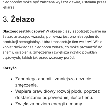
niedoborów może być zalecana wyższa dawka, ustalana przez
lekarza.
3.
Żelazo
Dlaczego jest kluczowe?
W okresie ciąży zapotrzebowanie na
żelazo znacząco wzrasta, ponieważ jest ono niezbędne do
produkcji hemoglobiny, która transportuje tlen we krwi. Wiele
kobiet doświadcza niedoboru żelaza, co może prowadzić do
anemii, osłabienia, zmęczenia i zwiększa ryzyko powikłań
ciążowych, takich jak przedwczesny poród.
Korzyści:
Zapobiega anemii i zmniejsza uczucie
zmęczenia.
Wspiera prawidłowy rozwój płodu poprzez
dostarczanie odpowiedniej ilości tlenu.
Zwiększa poziom energii u mamy.