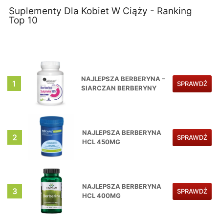
Suplementy Dla Kobiet W Ciąży - Ranking
Top 10
NAJLEPSZA BERBERYNA –
1
SPRAWDŹ
SIARCZAN BERBERYNY
NAJLEPSZA BERBERYNA
2
SPRAWDŹ
HCL 450MG
NAJLEPSZA BERBERYNA
3
SPRAWDŹ
HCL 400MG