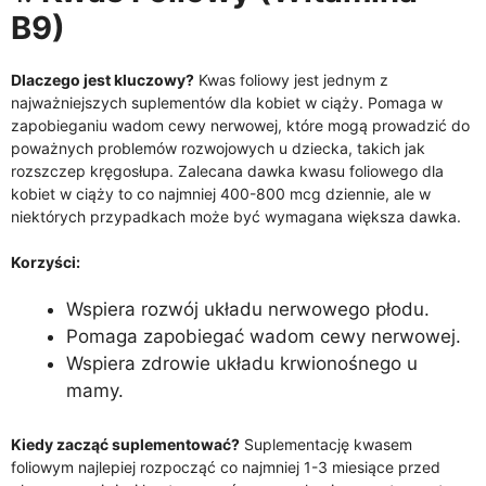
B9)
Dlaczego jest kluczowy?
Kwas foliowy jest jednym z
najważniejszych suplementów dla kobiet w ciąży. Pomaga w
zapobieganiu wadom cewy nerwowej, które mogą prowadzić do
poważnych problemów rozwojowych u dziecka, takich jak
rozszczep kręgosłupa. Zalecana dawka kwasu foliowego dla
kobiet w ciąży to co najmniej 400-800 mcg dziennie, ale w
niektórych przypadkach może być wymagana większa dawka.
Korzyści:
Wspiera rozwój układu nerwowego płodu.
Pomaga zapobiegać wadom cewy nerwowej.
Wspiera zdrowie układu krwionośnego u
mamy.
Kiedy zacząć suplementować?
Suplementację kwasem
foliowym najlepiej rozpocząć co najmniej 1-3 miesiące przed