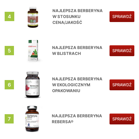
NAJLEPSZA BERBERYNA
4
W STOSUNKU
SPRAWDŹ
CENA/JAKOŚĆ
NAJLEPSZA BERBERYNA
5
SPRAWDŹ
W BLISTRACH
NAJLEPSZA BERBERYNA
6
W EKOLOGICZNYM
SPRAWDŹ
OPAKOWANIU
NAJLEPSZA BERBERYNA
7
SPRAWDŹ
REBERSA®