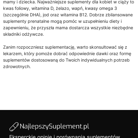
mamy i dziecka. Najważniejsze suplementy dla kobiet w ciąży to
kwas foliowy, witamina D, żelazo, wapń, kwasy omega 3
(szczególnie DHA), jod oraz witamina B12. Dobrze zbilansowane
suplementy prenatalne mogą pomóc w uzupełnieniu diety i
zapewnieniu, że przyszła mama dostarcza wszystkie niezbędne
składniki odżywcze.
Zanim rozpoczniesz suplementację, warto skonsultować się z
lekarzem, który pomoże dobrać odpowiednie dawki oraz formę
suplementów dostosowaną do Twoich indywidualnych potrzeb
zdrowotnych.
Eksperckie opinie i porównania suplementów