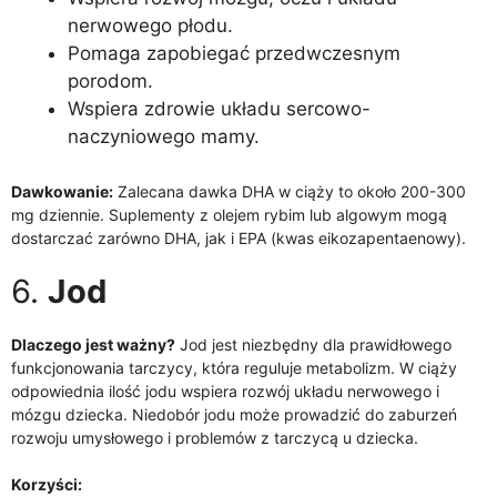
nerwowego płodu.
Pomaga zapobiegać przedwczesnym
porodom.
Wspiera zdrowie układu sercowo-
naczyniowego mamy.
Dawkowanie:
Zalecana dawka DHA w ciąży to około 200-300
mg dziennie. Suplementy z olejem rybim lub algowym mogą
dostarczać zarówno DHA, jak i EPA (kwas eikozapentaenowy).
6.
Jod
Dlaczego jest ważny?
Jod jest niezbędny dla prawidłowego
funkcjonowania tarczycy, która reguluje metabolizm. W ciąży
odpowiednia ilość jodu wspiera rozwój układu nerwowego i
mózgu dziecka. Niedobór jodu może prowadzić do zaburzeń
rozwoju umysłowego i problemów z tarczycą u dziecka.
Korzyści: