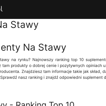
Na Stawy
menty Na Stawy
stawy na rynku? Najnowszy ranking top 10 suplemen
sz tam produkty o dobrej cenie i pozytywnych opiniach
ducenta. Znajdziesz tam informacje takie jak skład, 
 Sprawdź nasz ranking i znajdź odpowiedni suplement dl
y - Ranking Top 10