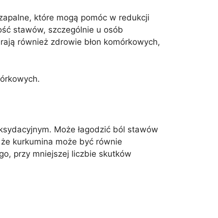
zapalne, które mogą pomóc w redukcji
ść stawów, szczególnie u osób
erają również zdrowie błon komórkowych,
mórkowych.
oksydacyjnym. Może łagodzić ból stawów
 że kurkumina może być równie
go, przy mniejszej liczbie skutków