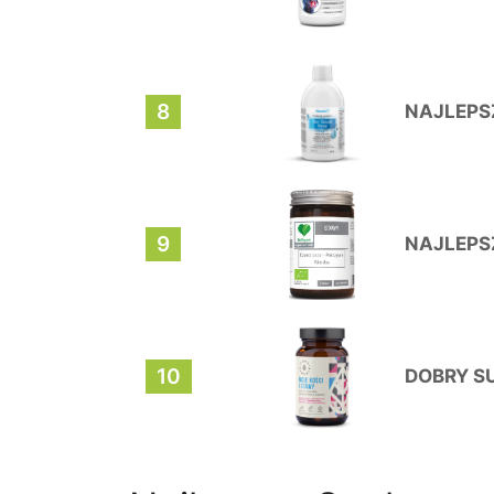
8
NAJLEPSZ
9
NAJLEPS
10
DOBRY S