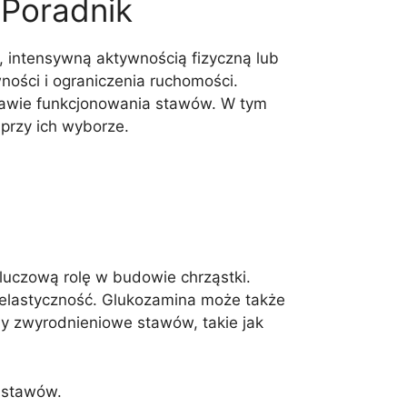
 Poradnik
, intensywną aktywnością fizyczną lub
ności i ograniczenia ruchomości.
rawie funkcjonowania stawów. W tym
 przy ich wyborze.
luczową rolę w budowie chrząstki.
 elastyczność. Glukozamina może także
by zwyrodnieniowe stawów, takie jak
 stawów.