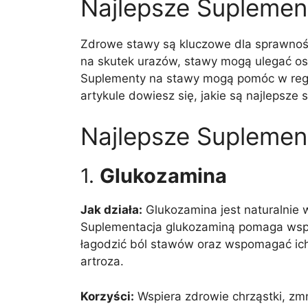
Najlepsze Suplemen
Zdrowe stawy są kluczowe dla sprawności
na skutek urazów, stawy mogą ulegać osł
Suplementy na stawy mogą pomóc w regen
artykule dowiesz się, jakie są najlepsze
Najlepsze Suplemen
1.
Glukozamina
Jak działa:
Glukozamina jest naturalnie 
Suplementacja glukozaminą pomaga wspie
łagodzić ból stawów oraz wspomagać ich 
artroza.
Korzyści:
Wspiera zdrowie chrząstki, zm