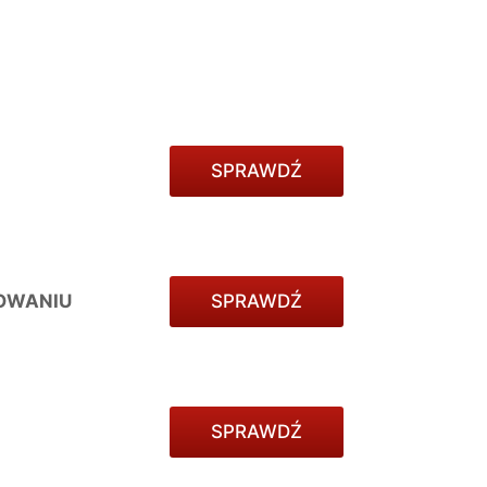
SPRAWDŹ
OWANIU
SPRAWDŹ
SPRAWDŹ