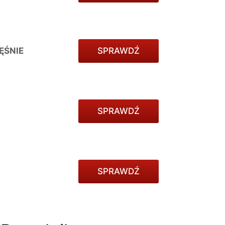
ĘŚNIE
SPRAWDŹ
SPRAWDŹ
SPRAWDŹ