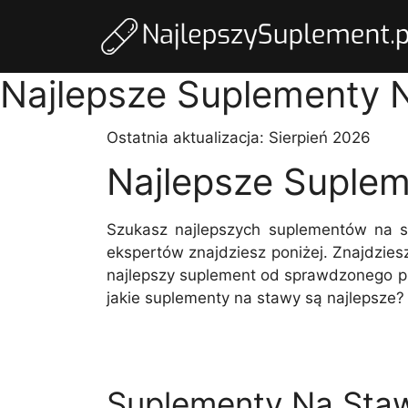
Najlepsze Suplementy 
Ostatnia aktualizacja:
Sierpień 2026
Najlepsze Suple
Szukasz najlepszych suplementów na 
ekspertów znajdziesz poniżej. Znajdzie
najlepszy suplement od sprawdzonego pro
jakie suplementy na stawy są najlepsze?
Suplementy Na Staw