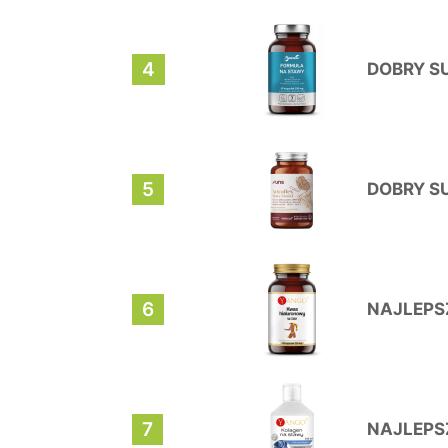
4
DOBRY S
5
DOBRY S
6
NAJLEPS
7
NAJLEPS