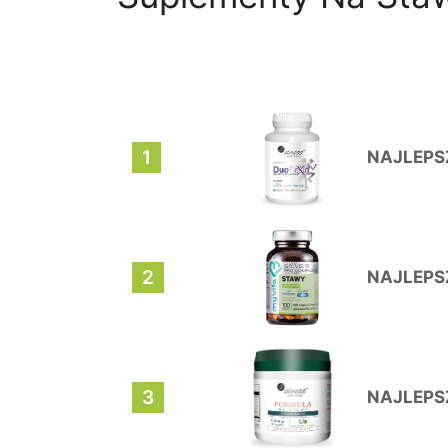
1
NAJLEPS
2
NAJLEPS
3
NAJLEPS