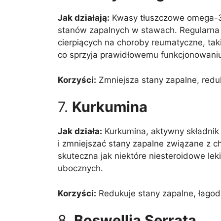
Jak działają:
Kwasy tłuszczowe omega-3, 
stanów zapalnych w stawach. Regularna
cierpiących na choroby reumatyczne, ta
co sprzyja prawidłowemu funkcjonowani
Korzyści:
Zmniejsza stany zapalne, redu
7.
Kurkumina
Jak działa:
Kurkumina, aktywny składnik 
i zmniejszać stany zapalne związane z 
skuteczna jak niektóre niesteroidowe lek
ubocznych.
Korzyści:
Redukuje stany zapalne, łagodz
8.
Boswellia Serrata