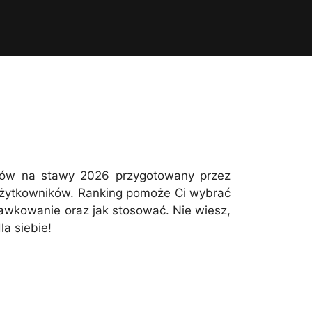
tów na stawy 2026 przygotowany przez
 użytkowników. Ranking pomoże Ci wybrać
dawkowanie oraz jak stosować. Nie wiesz,
a siebie!