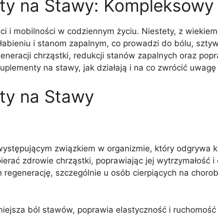
ty na Stawy: Kompleksowy
 i mobilności w codziennym życiu. Niestety, z wiekiem
abieniu i stanom zapalnym, co prowadzi do bólu, sztyw
eracji chrząstki, redukcji stanów zapalnych oraz pop
 suplementy na stawy, jak działają i na co zwrócić uwagę
ty na Stawy
występującym związkiem w organizmie, który odgrywa k
rać zdrowie chrząstki, poprawiając jej wytrzymałość i
regenerację, szczególnie u osób cierpiących na choro
niejsza ból stawów, poprawia elastyczność i ruchomość