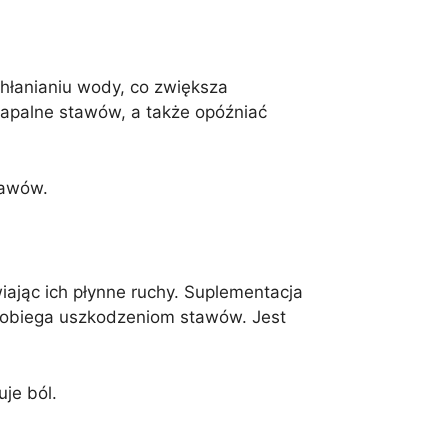
chłanianiu wody, co zwiększa
zapalne stawów, a także opóźniać
tawów.
iając ich płynne ruchy. Suplementacja
apobiega uszkodzeniom stawów. Jest
je ból.