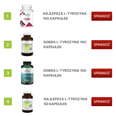
NAJLEPSZA L-TYROZYNA
1
SPRAWDŹ
100 KAPSUŁEK
DOBRA L-TYROZYNA 100
2
SPRAWDŹ
KAPSUŁEK
DOBRA L-TYROZYNA 100
3
SPRAWDŹ
KAPSUŁEK
NAJLEPSZA L-TYROZYNA
4
SPRAWDŹ
50 KAPSUŁEK