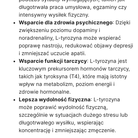
długotrwała praca umysłowa, egzaminy czy
intensywny wysiłek fizyczny.
Wsparcie dla zdrowia psychicznego
: Dzięki
zwiększeniu poziomu dopaminy i
noradrenaliny, L-tyrozyna może wspierać
poprawę nastroju, redukować objawy depresji
i zmniejszać uczucie apatii.
Wsparcie funkcji tarczycy
: L-tyrozyna jest
kluczowym prekursorem hormonów tarczycy,
takich jak tyroksyna (T4), które mają istotny
wpływ na metabolizm, poziom energii i
zdrowie hormonalne.
Lepsza wydolność fizyczna
: L-tyrozyna
może poprawić wydolność fizyczną,
szczególnie w sytuacjach dużego stresu lub
długotrwałego wysiłku, wspierając
koncentrację i zmniejszając zmęczenie.