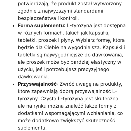
potwierdzają, że produkt został wytworzony
zgodnie z najwyższymi standardami
bezpieczeństwa i kontroli.
Forma suplementu
: L-tyrozyna jest dostępna
w różnych formach, takich jak kapsułki,
tabletki, proszek i płyny. Wybierz formę, która
będzie dla Ciebie najwygodniejsza. Kapsułki i
tabletki są najwygodniejsze do dawkowania,
ale proszek może być bardziej elastyczny w
użyciu, jeśli potrzebujesz precyzyjnego
dawkowania.
Przyswajalność
: Zwróć uwagę na produkty,
które zapewniają dobrą przyswajalność L-
tyrozyny. Czysta L-tyrozyna jest skuteczna,
ale na rynku można znaleźć także formy z
dodatkami wspomagającymi wchłanianie, co
może dodatkowo zwiększyć skuteczność
suplementu.