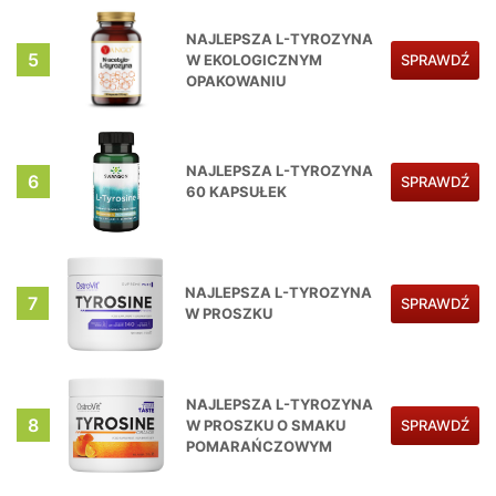
NAJLEPSZA L-TYROZYNA
5
W EKOLOGICZNYM
SPRAWDŹ
OPAKOWANIU
NAJLEPSZA L-TYROZYNA
6
SPRAWDŹ
60 KAPSUŁEK
NAJLEPSZA L-TYROZYNA
7
SPRAWDŹ
W PROSZKU
NAJLEPSZA L-TYROZYNA
8
W PROSZKU O SMAKU
SPRAWDŹ
POMARAŃCZOWYM