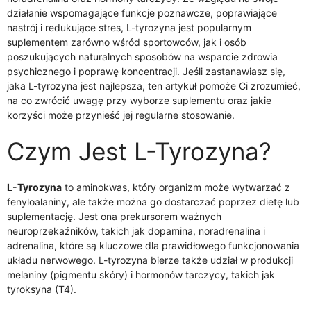
działanie wspomagające funkcje poznawcze, poprawiające
nastrój i redukujące stres, L-tyrozyna jest popularnym
suplementem zarówno wśród sportowców, jak i osób
poszukujących naturalnych sposobów na wsparcie zdrowia
psychicznego i poprawę koncentracji. Jeśli zastanawiasz się,
jaka L-tyrozyna jest najlepsza, ten artykuł pomoże Ci zrozumieć,
na co zwrócić uwagę przy wyborze suplementu oraz jakie
korzyści może przynieść jej regularne stosowanie.
Czym Jest L-Tyrozyna?
L-Tyrozyna
to aminokwas, który organizm może wytwarzać z
fenyloalaniny, ale także można go dostarczać poprzez dietę lub
suplementację. Jest ona prekursorem ważnych
neuroprzekaźników, takich jak dopamina, noradrenalina i
adrenalina, które są kluczowe dla prawidłowego funkcjonowania
układu nerwowego. L-tyrozyna bierze także udział w produkcji
melaniny (pigmentu skóry) i hormonów tarczycy, takich jak
tyroksyna (T4).