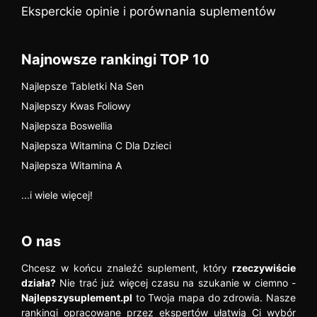
Eksperckie opinie i porównania suplementów
Najnowsze rankingi TOP 10
Najlepsze Tabletki Na Sen
Najlepszy Kwas Foliowy
Najlepsza Boswellia
Najlepsza Witamina C Dla Dzieci
Najlepsza Witamina A
...i wiele więcej!
O nas
Chcesz w końcu znaleźć suplement, który
rzeczywiście
działa?
Nie trać już więcej czasu na szukanie w ciemno -
Najlepszysuplement.pl
to Twoja mapa do zdrowia. Nasze
rankingi opracowane przez ekspertów ułatwią Ci wybór