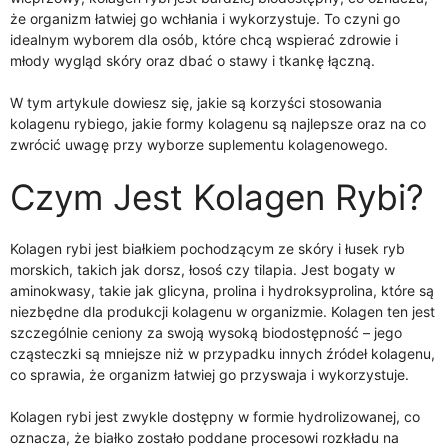
że organizm łatwiej go wchłania i wykorzystuje. To czyni go
idealnym wyborem dla osób, które chcą wspierać zdrowie i
młody wygląd skóry oraz dbać o stawy i tkankę łączną.
W tym artykule dowiesz się, jakie są korzyści stosowania
kolagenu rybiego, jakie formy kolagenu są najlepsze oraz na co
zwrócić uwagę przy wyborze suplementu kolagenowego.
Czym Jest Kolagen Rybi?
Kolagen rybi jest białkiem pochodzącym ze skóry i łusek ryb
morskich, takich jak dorsz, łosoś czy tilapia. Jest bogaty w
aminokwasy, takie jak glicyna, prolina i hydroksyprolina, które są
niezbędne dla produkcji kolagenu w organizmie. Kolagen ten jest
szczególnie ceniony za swoją wysoką biodostępność – jego
cząsteczki są mniejsze niż w przypadku innych źródeł kolagenu,
co sprawia, że organizm łatwiej go przyswaja i wykorzystuje.
Kolagen rybi jest zwykle dostępny w formie hydrolizowanej, co
oznacza, że białko zostało poddane procesowi rozkładu na