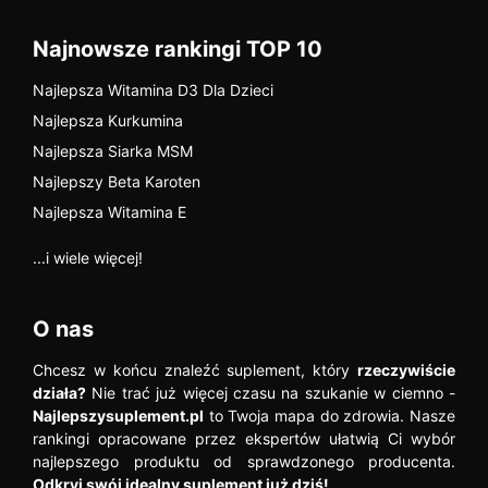
Najnowsze rankingi TOP 10
Najlepsza Witamina D3 Dla Dzieci
Najlepsza Kurkumina
Najlepsza Siarka MSM
Najlepszy Beta Karoten
Najlepsza Witamina E
...i wiele więcej!
O nas
Chcesz w końcu znaleźć suplement, który
rzeczywiście
działa?
Nie trać już więcej czasu na szukanie w ciemno -
Najlepszysuplement.pl
to Twoja mapa do zdrowia. Nasze
rankingi opracowane przez ekspertów ułatwią Ci wybór
najlepszego produktu od sprawdzonego producenta.
Odkryj swój idealny suplement już dziś!