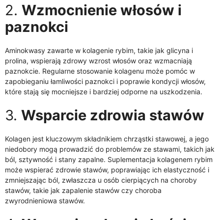
2.
Wzmocnienie włosów i
paznokci
Aminokwasy zawarte w kolagenie rybim, takie jak glicyna i
prolina, wspierają zdrowy wzrost włosów oraz wzmacniają
paznokcie. Regularne stosowanie kolagenu może pomóc w
zapobieganiu łamliwości paznokci i poprawie kondycji włosów,
które stają się mocniejsze i bardziej odporne na uszkodzenia.
3.
Wsparcie zdrowia stawów
Kolagen jest kluczowym składnikiem chrząstki stawowej, a jego
niedobory mogą prowadzić do problemów ze stawami, takich jak
ból, sztywność i stany zapalne. Suplementacja kolagenem rybim
może wspierać zdrowie stawów, poprawiając ich elastyczność i
zmniejszając ból, zwłaszcza u osób cierpiących na choroby
stawów, takie jak zapalenie stawów czy choroba
zwyrodnieniowa stawów.