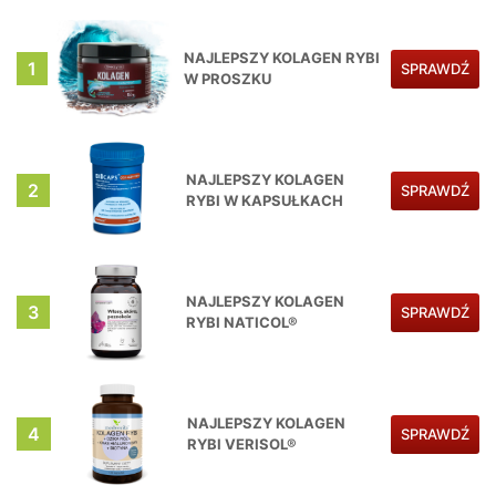
NAJLEPSZY KOLAGEN RYBI
1
SPRAWDŹ
W PROSZKU
NAJLEPSZY KOLAGEN
2
SPRAWDŹ
RYBI W KAPSUŁKACH
NAJLEPSZY KOLAGEN
3
SPRAWDŹ
RYBI NATICOL®
NAJLEPSZY KOLAGEN
4
SPRAWDŹ
RYBI VERISOL®