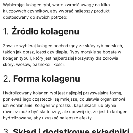
Wybierając kolagen rybi, warto zwrócić uwagę na kilka
kluczowych czynników, aby wybrać najlepszy produkt
dostosowany do swoich potrzeb:
1.
Źródło kolagenu
Zawsze wybieraj kolagen pochodzący ze skóry ryb morskich,
takich jak dorsz, łosoś czy tilapia. Ryby morskie są bogate w
kolagen typu I, który jest najbardziej korzystny dla zdrowia
skóry, włosów, paznokci i kości.
2.
Forma kolagenu
Hydrolizowany kolagen rybi jest najlepiej przyswajalną formą,
ponieważ jego cząsteczki są mniejsze, co ułatwia organizmowi
ich wchłanianie. Kolagen w proszku, kapsułkach lub płynie
również może być skuteczny, ale upewnij się, że jest to kolagen
hydrolizowany, aby uzyskać najlepsze efekty.
3.
Skład i dodatkowe składniki