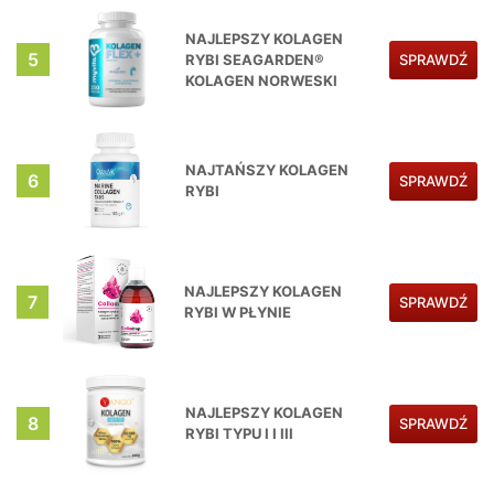
NAJLEPSZY KOLAGEN
5
RYBI SEAGARDEN®
SPRAWDŹ
KOLAGEN NORWESKI
NAJTAŃSZY KOLAGEN
6
SPRAWDŹ
RYBI
NAJLEPSZY KOLAGEN
7
SPRAWDŹ
RYBI W PŁYNIE
NAJLEPSZY KOLAGEN
8
SPRAWDŹ
RYBI TYPU I I III